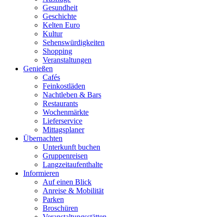
Gesundheit
Geschichte
Kelten Euro
Kultur
Sehenswürdigkeiten
Shopping
Veranstaltungen
Genießen
Cafés
Feinkostläden
Nachtleben & Bars
Restaurants
Wochenmärkte
Lieferservice
Mittagsplaner
Übernachten
Unterkunft buchen
Gruppenreisen
Langzeitaufenthalte
Informieren
Auf einen Blick
Anreise & Mobilität
Parken
Broschüren
Veranstaltungsstätten