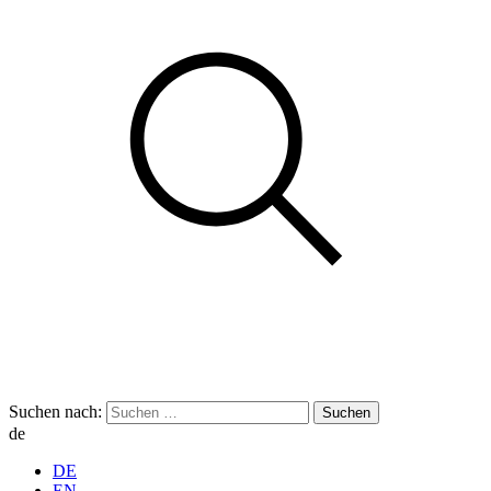
Suchen nach:
de
DE
EN