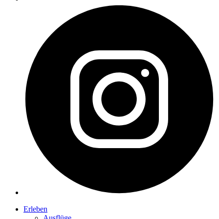
Erleben
Ausflüge