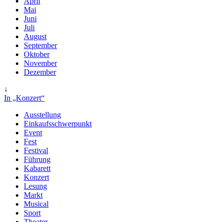
April
Mai
Juni
Juli
August
September
Oktober
November
Dezember
↓
In „Konzert“
Ausstellung
Einkaufsschwerpunkt
Event
Fest
Festival
Führung
Kabarett
Konzert
Lesung
Markt
Musical
Sport
Theater