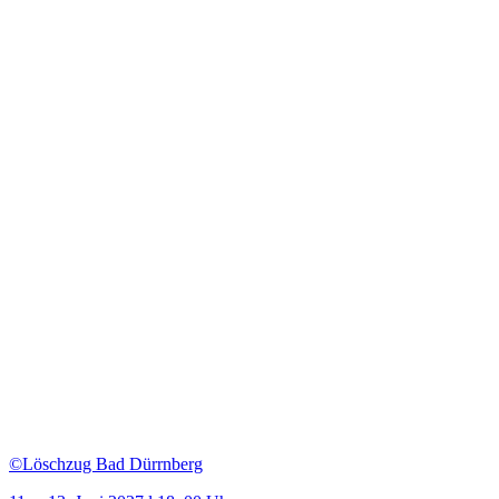
©Löschzug Bad Dürrnberg