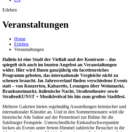
Erleben
Veran­staltungen
Home
Erleben
Veranstaltungen
Hallein ist eine Stadt der Vielfalt und der Kontraste – das
spiegelt sich auch im bunten Angebot an Veranstaltungen
wider. Hier wird Ihnen ganzjährig ein facettenreiches
Programm geboten, das internationale Vergleiche nicht zu
scheuen braucht. Im Jahresverlauf finden verschiedene Events
statt – von Konzerten, Kabaretts, Lesungen über Weinmarkt,
Braukunstmarkt, italienische Nacht, Straßentheater sowie
StraßenKUNST + Musikfestival bis hin zum großen Stadtfest.
Mehrere Galerien bieten regelmäßig Ausstellungen heimischer und
internationaler Künstler an. Und in den Sommermonaten wird die
historische Alte Saline auf der Pernerinsel zur Bühne für die
Salzburger Festspiele. Unterschiedliche Einkaufsschwerpunkte
locken als Events unter freiem Himmel zahlreiche Besucher in die