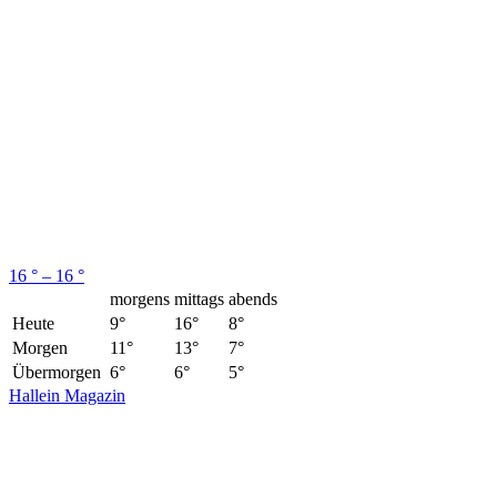
16 ° – 16 °
morgens
mittags
abends
Heute
9°
16°
8°
Morgen
11°
13°
7°
Übermorgen
6°
6°
5°
Hallein Magazin