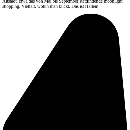
Altstadt, etwa das von Mai bis September stattfindende moonlight
shopping. Vielfalt, wohin man blickt. Das ist Hallein.