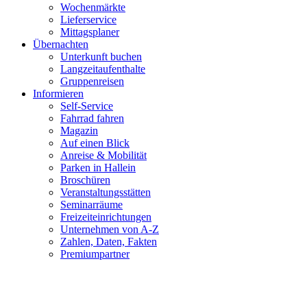
Wochenmärkte
Lieferservice
Mittagsplaner
Übernachten
Unterkunft buchen
Langzeitaufenthalte
Gruppenreisen
Informieren
Self-Service
Fahrrad fahren
Magazin
Auf einen Blick
Anreise & Mobilität
Parken in Hallein
Broschüren
Veranstaltungsstätten
Seminarräume
Freizeiteinrichtungen
Unternehmen von A-Z
Zahlen, Daten, Fakten
Premiumpartner