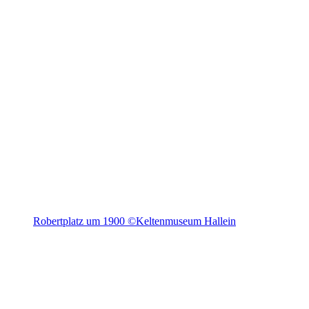
Robertplatz um 1900 ©Keltenmuseum Hallein