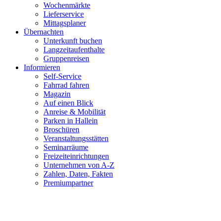
Wochenmärkte
Lieferservice
Mittagsplaner
Übernachten
Unterkunft buchen
Langzeitaufenthalte
Gruppenreisen
Informieren
Self-Service
Fahrrad fahren
Magazin
Auf einen Blick
Anreise & Mobilität
Parken in Hallein
Broschüren
Veranstaltungsstätten
Seminarräume
Freizeiteinrichtungen
Unternehmen von A-Z
Zahlen, Daten, Fakten
Premiumpartner