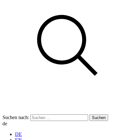
Suchen nach:
de
DE
EN