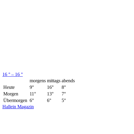
16 ° – 16 °
morgens
mittags
abends
Heute
9°
16°
8°
Morgen
11°
13°
7°
Übermorgen
6°
6°
5°
Hallein Magazin