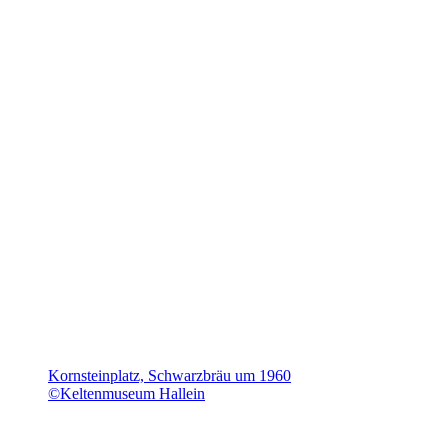
Kornsteinplatz, Schwarzbräu um 1960
©Keltenmuseum Hallein