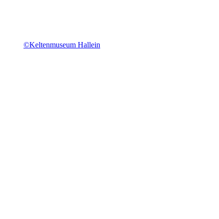
©Keltenmuseum Hallein