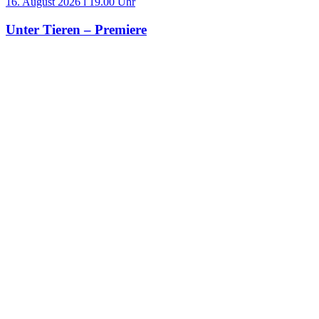
16. August 2026 l 19.00 Uhr
Unter Tieren – Premiere