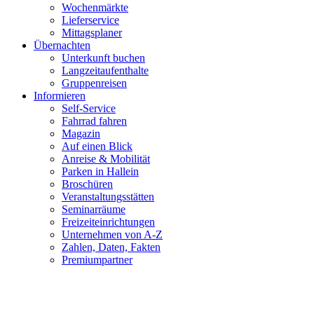
Wochenmärkte
Lieferservice
Mittagsplaner
Übernachten
Unterkunft buchen
Langzeitaufenthalte
Gruppenreisen
Informieren
Self-Service
Fahrrad fahren
Magazin
Auf einen Blick
Anreise & Mobilität
Parken in Hallein
Broschüren
Veranstaltungsstätten
Seminarräume
Freizeiteinrichtungen
Unternehmen von A-Z
Zahlen, Daten, Fakten
Premiumpartner