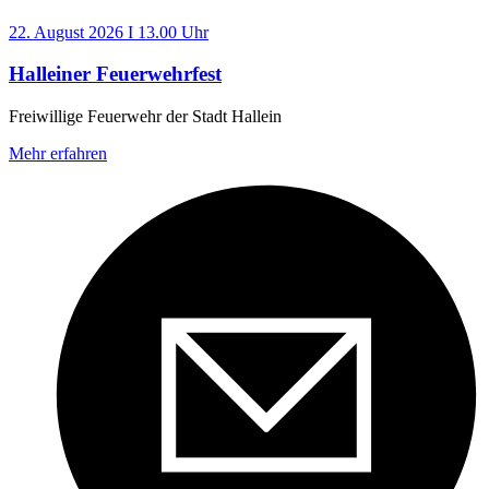
22. August 2026 I 13.00 Uhr
Halleiner Feuerwehrfest
Freiwillige Feuerwehr der Stadt Hallein
Mehr erfahren