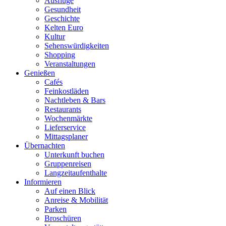
Ausflüge
Gesundheit
Geschichte
Kelten Euro
Kultur
Sehenswürdigkeiten
Shopping
Veranstaltungen
Genießen
Cafés
Feinkostläden
Nachtleben & Bars
Restaurants
Wochenmärkte
Lieferservice
Mittagsplaner
Übernachten
Unterkunft buchen
Gruppenreisen
Langzeitaufenthalte
Informieren
Auf einen Blick
Anreise & Mobilität
Parken
Broschüren