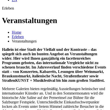
Erleben
Veran­staltungen
Home
Erleben
Veranstaltungen
Hallein ist eine Stadt der Vielfalt und der Kontraste – das
spiegelt sich auch im bunten Angebot an Veranstaltungen
wider. Hier wird Ihnen ganzjährig ein facettenreiches
Programm geboten, das internationale Vergleiche nicht zu
scheuen braucht. Im Jahresverlauf finden verschiedene Events
statt – von Konzerten, Kabaretts, Lesungen über Weinmarkt,
Braukunstmarkt, italienische Nacht, Straßentheater sowie
StraßenKUNST + Musikfestival bis hin zum großen Stadtfest.
Mehrere Galerien bieten regelmäßig Ausstellungen heimischer und
internationaler Künstler an. Und in den Sommermonaten wird die
historische Alte Saline auf der Pernerinsel zur Bühne für die
Salzburger Festspiele. Unterschiedliche Einkaufsschwerpunkte
locken als Events unter freiem Himmel zahlreiche Besucher in die