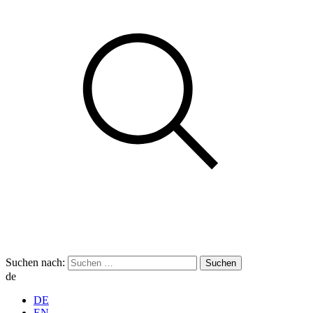
Suchen nach:
de
DE
EN