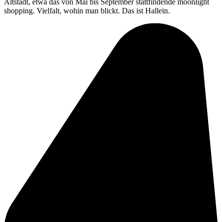
Altstadt, etwa das von Mai bis September stattfindende moonlight
shopping. Vielfalt, wohin man blickt. Das ist Hallein.