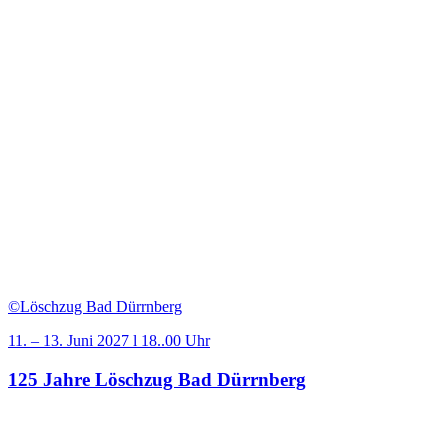
©Löschzug Bad Dürrnberg
11. – 13. Juni 2027 l 18..00 Uhr
125 Jahre Löschzug Bad Dürrnberg