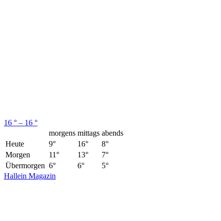
16 ° – 16 °
morgens
mittags
abends
Heute
9°
16°
8°
Morgen
11°
13°
7°
Übermorgen
6°
6°
5°
Hallein Magazin