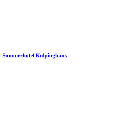
Sommerhotel Kolpinghaus