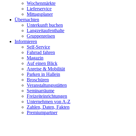
Wochenmärkte
Lieferservice
Mittagsplaner
Übernachten
Unterkunft buchen
Langzeitaufenthalte
Gruppenreisen
Informieren
Self-Service
Fahrrad fahren
Magazin
Auf einen Blick
Anreise & Mobilität
Parken in Hallein
Broschüren
Veranstaltungsstätten
Seminarräume
Freizeiteinrichtungen
Unternehmen von A-Z
Zahlen, Daten, Fakten
Premiumpartner