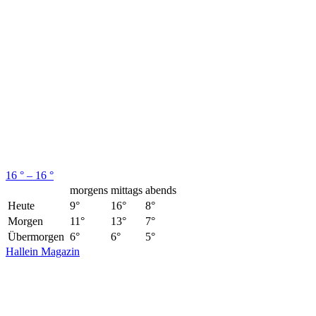
16 ° – 16 °
morgens
mittags
abends
Heute
9°
16°
8°
Morgen
11°
13°
7°
Übermorgen
6°
6°
5°
Hallein Magazin