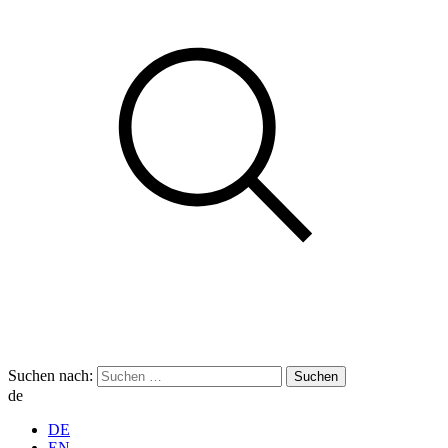
Suchen nach:
de
DE
EN