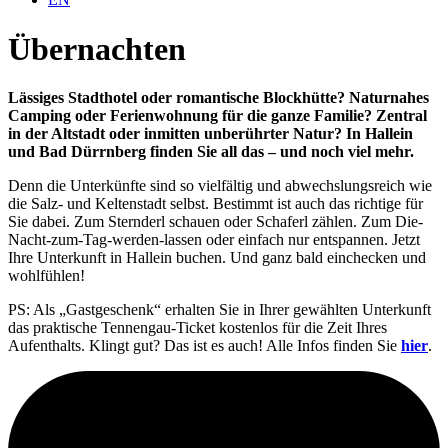
Übernachten
Lässiges Stadthotel oder romantische Blockhütte? Naturnahes
Camping oder Ferienwohnung für die ganze Familie? Zentral
in der Altstadt oder inmitten unberührter Natur? In Hallein
und Bad Dürrnberg finden Sie all das – und noch viel mehr.
Denn die Unterkünfte sind so vielfältig und abwechslungsreich wie
die Salz- und Keltenstadt selbst. Bestimmt ist auch das richtige für
Sie dabei. Zum Sternderl schauen oder Schaferl zählen. Zum Die-
Nacht-zum-Tag-werden-lassen oder einfach nur entspannen. Jetzt
Ihre Unterkunft in Hallein buchen. Und ganz bald einchecken und
wohlfühlen!
PS: Als „Gastgeschenk“ erhalten Sie in Ihrer gewählten Unterkunft
das praktische Tennengau-Ticket kostenlos für die Zeit Ihres
Aufenthalts. Klingt gut? Das ist es auch! Alle Infos finden Sie
hier
.