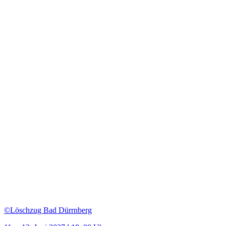
©Löschzug Bad Dürrnberg