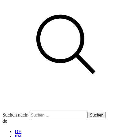
Suchen nach:
de
DE
EN