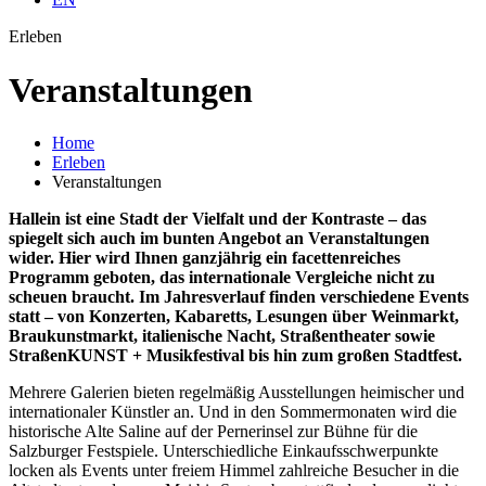
Erleben
Veran­staltungen
Home
Erleben
Veranstaltungen
Hallein ist eine Stadt der Vielfalt und der Kontraste – das
spiegelt sich auch im bunten Angebot an Veranstaltungen
wider. Hier wird Ihnen ganzjährig ein facettenreiches
Programm geboten, das internationale Vergleiche nicht zu
scheuen braucht. Im Jahresverlauf finden verschiedene Events
statt – von Konzerten, Kabaretts, Lesungen über Weinmarkt,
Braukunstmarkt, italienische Nacht, Straßentheater sowie
StraßenKUNST + Musikfestival bis hin zum großen Stadtfest.
Mehrere Galerien bieten regelmäßig Ausstellungen heimischer und
internationaler Künstler an. Und in den Sommermonaten wird die
historische Alte Saline auf der Pernerinsel zur Bühne für die
Salzburger Festspiele. Unterschiedliche Einkaufsschwerpunkte
locken als Events unter freiem Himmel zahlreiche Besucher in die