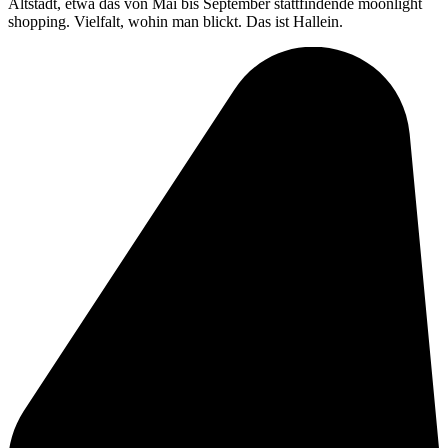
Altstadt, etwa das von Mai bis September stattfindende moonlight
shopping. Vielfalt, wohin man blickt. Das ist Hallein.