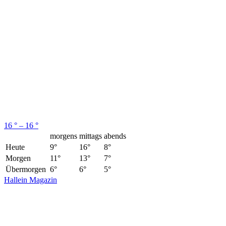
16 ° – 16 °
morgens
mittags
abends
Heute
9°
16°
8°
Morgen
11°
13°
7°
Übermorgen
6°
6°
5°
Hallein Magazin