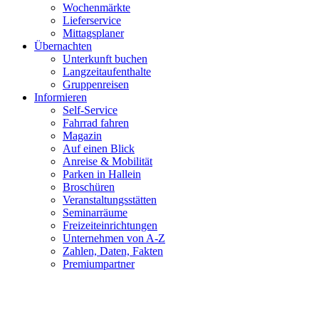
Wochenmärkte
Lieferservice
Mittagsplaner
Übernachten
Unterkunft buchen
Langzeitaufenthalte
Gruppenreisen
Informieren
Self-Service
Fahrrad fahren
Magazin
Auf einen Blick
Anreise & Mobilität
Parken in Hallein
Broschüren
Veranstaltungsstätten
Seminarräume
Freizeiteinrichtungen
Unternehmen von A-Z
Zahlen, Daten, Fakten
Premiumpartner