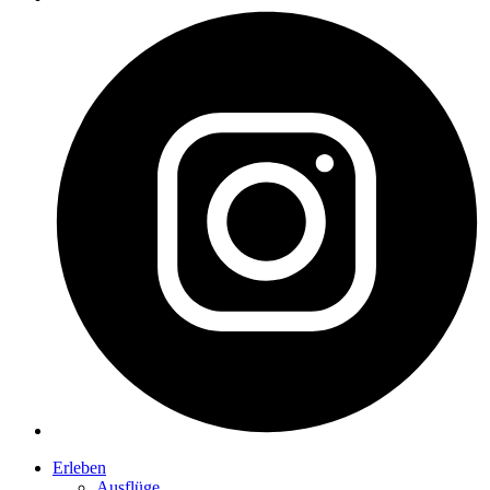
Erleben
Ausflüge