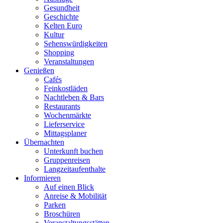
Gesundheit
Geschichte
Kelten Euro
Kultur
Sehenswürdigkeiten
Shopping
Veranstaltungen
Genießen
Cafés
Feinkostläden
Nachtleben & Bars
Restaurants
Wochenmärkte
Lieferservice
Mittagsplaner
Übernachten
Unterkunft buchen
Gruppenreisen
Langzeitaufenthalte
Informieren
Auf einen Blick
Anreise & Mobilität
Parken
Broschüren
Veranstaltungsstätten