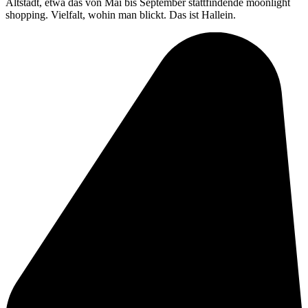
Altstadt, etwa das von Mai bis September stattfindende moonlight
shopping. Vielfalt, wohin man blickt. Das ist Hallein.