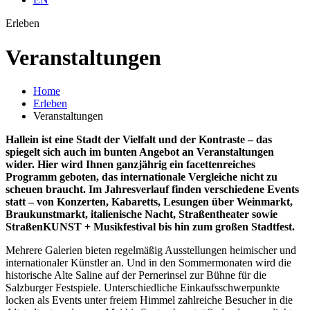
Erleben
Veran­staltungen
Home
Erleben
Veranstaltungen
Hallein ist eine Stadt der Vielfalt und der Kontraste – das
spiegelt sich auch im bunten Angebot an Veranstaltungen
wider. Hier wird Ihnen ganzjährig ein facettenreiches
Programm geboten, das internationale Vergleiche nicht zu
scheuen braucht. Im Jahresverlauf finden verschiedene Events
statt – von Konzerten, Kabaretts, Lesungen über Weinmarkt,
Braukunstmarkt, italienische Nacht, Straßentheater sowie
StraßenKUNST + Musikfestival bis hin zum großen Stadtfest.
Mehrere Galerien bieten regelmäßig Ausstellungen heimischer und
internationaler Künstler an. Und in den Sommermonaten wird die
historische Alte Saline auf der Pernerinsel zur Bühne für die
Salzburger Festspiele. Unterschiedliche Einkaufsschwerpunkte
locken als Events unter freiem Himmel zahlreiche Besucher in die