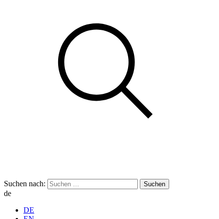
Suchen nach:
de
DE
EN