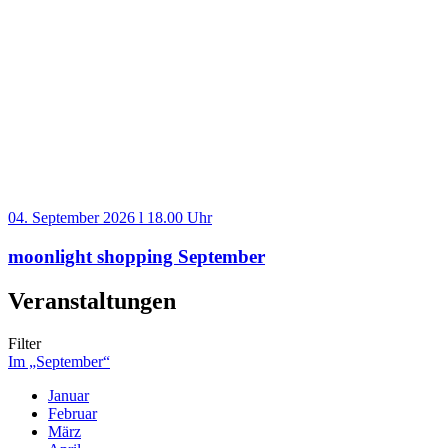
04. September 2026 l 18.00 Uhr
moonlight shopping September
Veranstaltungen
Filter
Im „September“
Januar
Februar
März