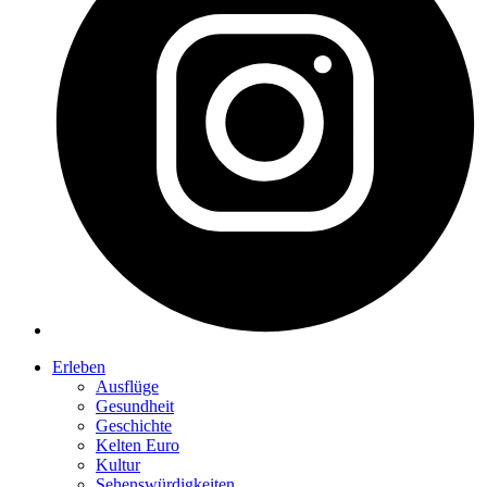
Erleben
Ausflüge
Gesundheit
Geschichte
Kelten Euro
Kultur
Sehenswürdigkeiten