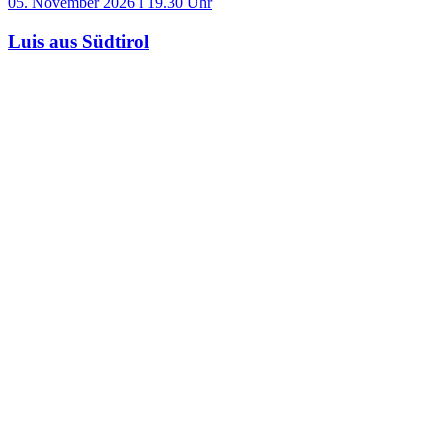
05. November 2026 l 19.30 Uhr
Luis aus Südtirol