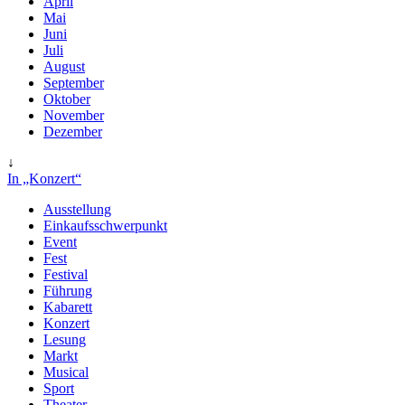
April
Mai
Juni
Juli
August
September
Oktober
November
Dezember
↓
In „Konzert“
Ausstellung
Einkaufsschwerpunkt
Event
Fest
Festival
Führung
Kabarett
Konzert
Lesung
Markt
Musical
Sport
Theater