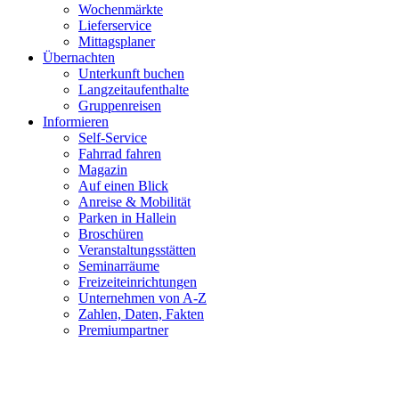
Wochenmärkte
Lieferservice
Mittagsplaner
Übernachten
Unterkunft buchen
Langzeitaufenthalte
Gruppenreisen
Informieren
Self-Service
Fahrrad fahren
Magazin
Auf einen Blick
Anreise & Mobilität
Parken in Hallein
Broschüren
Veranstaltungsstätten
Seminarräume
Freizeiteinrichtungen
Unternehmen von A-Z
Zahlen, Daten, Fakten
Premiumpartner