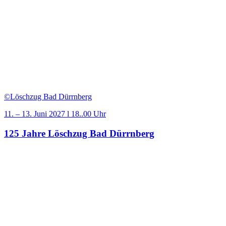
©Löschzug Bad Dürrnberg
11. – 13. Juni 2027 l 18..00 Uhr
125 Jahre Löschzug Bad Dürrnberg