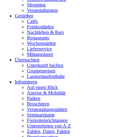
Shopping
Veranstaltungen
Genießen
Cafés
Feinkostläden
Nachtleben & Bars
Restaurants
Wochenmärkte
Lieferservice
Mittagsplaner
Übernachten
Unterkunft buchen
Gruppenreisen
Langzeitaufenthalte
Informieren
Auf einen Blick
Anreise & Mobilität
Parken
Broschüren
Veranstaltungsstätten
Seminarräume
Freizeiteinrichtungen
Unternehmen von A-Z
Zahlen, Daten, Fakten
Premiumpartner