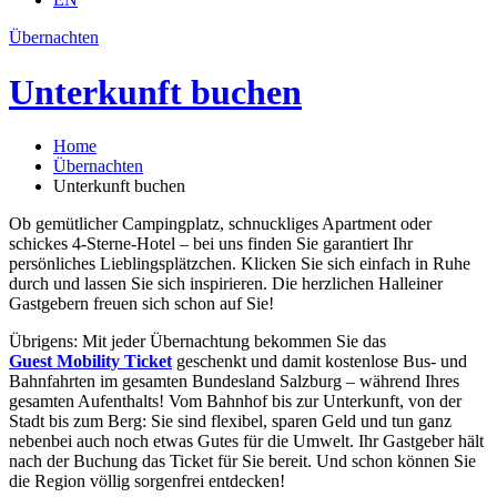
Übernachten
Unterkunft buchen
Home
Übernachten
Unterkunft buchen
Ob gemütlicher Campingplatz, schnuckliges Apartment oder
schickes 4-Sterne-Hotel – bei uns finden Sie garantiert Ihr
persönliches Lieblingsplätzchen. Klicken Sie sich einfach in Ruhe
durch und lassen Sie sich inspirieren. Die herzlichen Halleiner
Gastgebern freuen sich schon auf Sie!
Übrigens: Mit jeder Übernachtung bekommen Sie das
Guest Mobility Ticket
geschenkt und damit kostenlose Bus- und
Bahnfahrten im gesamten Bundesland Salzburg – während Ihres
gesamten Aufenthalts! Vom Bahnhof bis zur Unterkunft, von der
Stadt bis zum Berg: Sie sind flexibel, sparen Geld und tun ganz
nebenbei auch noch etwas Gutes für die Umwelt. Ihr Gastgeber hält
nach der Buchung das Ticket für Sie bereit. Und schon können Sie
die Region völlig sorgenfrei entdecken!