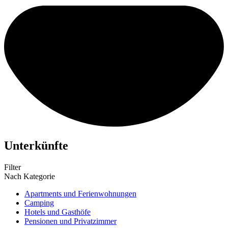
Unterkünfte
Filter
Nach Kategorie
Apartments und Ferienwohnungen
Camping
Hotels und Gasthöfe
Pensionen und Privatzimmer