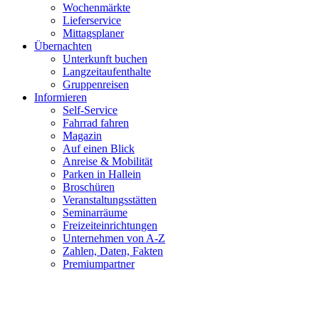
Wochenmärkte
Lieferservice
Mittagsplaner
Übernachten
Unterkunft buchen
Langzeitaufenthalte
Gruppenreisen
Informieren
Self-Service
Fahrrad fahren
Magazin
Auf einen Blick
Anreise & Mobilität
Parken in Hallein
Broschüren
Veranstaltungsstätten
Seminarräume
Freizeiteinrichtungen
Unternehmen von A-Z
Zahlen, Daten, Fakten
Premiumpartner