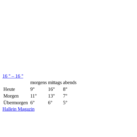
16 ° – 16 °
morgens
mittags
abends
Heute
9°
16°
8°
Morgen
11°
13°
7°
Übermorgen
6°
6°
5°
Hallein Magazin