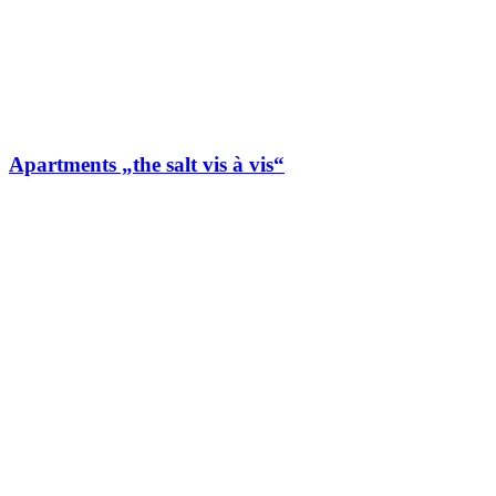
Apartments „the salt vis à vis“