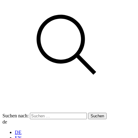
Suchen nach:
de
DE
EN