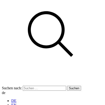
Suchen nach:
de
DE
EN