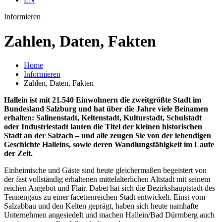
Informieren
Zahlen, Daten, Fakten
Home
Informieren
Zahlen, Daten, Fakten
Hallein ist mit 21.540 Einwohnern die zweitgrößte Stadt im
Bundesland Salzburg und hat über die Jahre viele Beinamen
erhalten: Salinenstadt, Keltenstadt, Kulturstadt, Schulstadt
oder Industriestadt lauten die Titel der kleinen historischen
Stadt an der Salzach – und alle zeugen Sie von der lebendigen
Geschichte Halleins, sowie deren Wandlungsfähigkeit im Laufe
der Zeit.
Einheimische und Gäste sind heute gleichermaßen begeistert von
der fast vollständig erhaltenen mittelalterlichen Altstadt mit seinem
reichen Angebot und Flair. Dabei hat sich die Bezirkshauptstadt des
Tennengaus zu einer facettenreichen Stadt entwickelt. Einst vom
Salzabbau und den Kelten geprägt, haben sich heute namhafte
Unternehmen angesiedelt und machen Hallein/Bad Dürrnberg auch