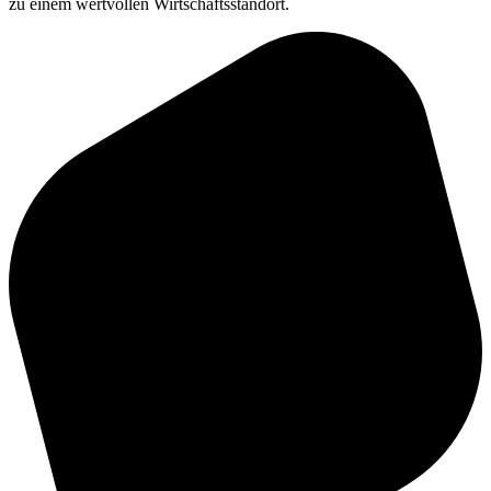
zu einem wertvollen Wirtschaftsstandort.