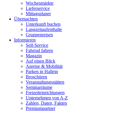
Wochenmärkte
Lieferservice
Mittagsplaner
Übernachten
Unterkunft buchen
Langzeitaufenthalte
Gruppenreisen
Informieren
Self-Service
Fahrrad fahren
Magazin
Auf einen Blick
Anreise & Mobilität
Parken in Hallein
Broschüren
Veranstaltungsstätten
Seminarräume
Freizeiteinrichtungen
Unternehmen von A-Z
Zahlen, Daten, Fakten
Premiumpartner