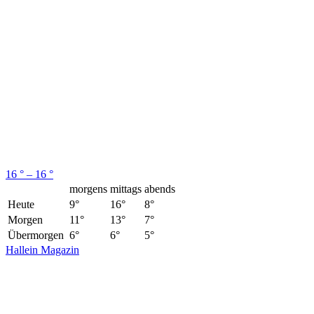
16 ° – 16 °
morgens
mittags
abends
Heute
9°
16°
8°
Morgen
11°
13°
7°
Übermorgen
6°
6°
5°
Hallein Magazin