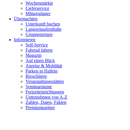
Wochenmärkte
Lieferservice
Mittagsplaner
Übernachten
Unterkunft buchen
Langzeitaufenthalte
Gruppenreisen
Informieren
Self-Service
Fahrrad fahren
Magazin
Auf einen Blick
Anreise & Mobilität
Parken in Hallein
Broschüren
Veranstaltungsstätten
Seminarräume
Freizeiteinrichtungen
Unternehmen von A-Z
Zahlen, Daten, Fakten
Premiumpartner