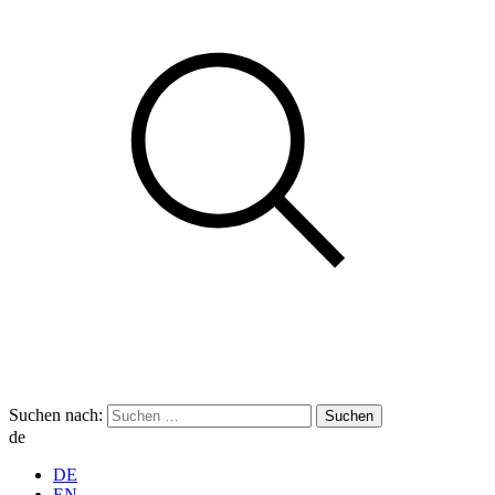
Suchen nach:
de
DE
EN