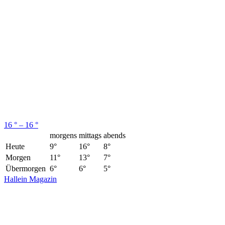
16 ° – 16 °
morgens
mittags
abends
Heute
9°
16°
8°
Morgen
11°
13°
7°
Übermorgen
6°
6°
5°
Hallein Magazin