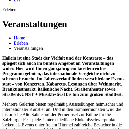
Erleben
Veran­staltungen
Home
Erleben
Veranstaltungen
Hallein ist eine Stadt der Vielfalt und der Kontraste – das
spiegelt sich auch im bunten Angebot an Veranstaltungen
wider. Hier wird Ihnen ganzjährig ein facettenreiches
Programm geboten, das internationale Vergleiche nicht zu
scheuen braucht. Im Jahresverlauf finden verschiedene Events
statt – von Konzerten, Kabaretts, Lesungen über Weinmarkt,
Braukunstmarkt, italienische Nacht, Straßentheater sowie
StraßenKUNST + Musikfestival bis hin zum großen Stadtfest.
Mehrere Galerien bieten regelmäßig Ausstellungen heimischer und
internationaler Künstler an. Und in den Sommermonaten wird die
historische Alte Saline auf der Pernerinsel zur Bühne für die
Salzburger Festspiele. Unterschiedliche Einkaufsschwerpunkte
locken als Events unter freiem Himmel zahlreiche Besucher in die