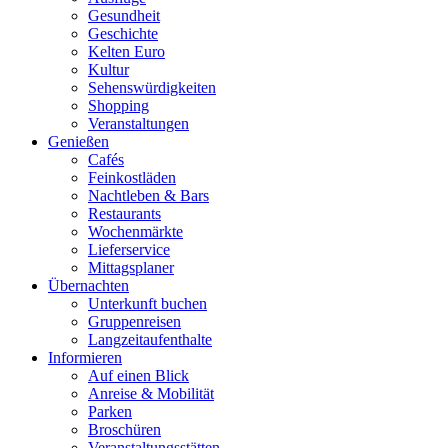
Gesundheit
Geschichte
Kelten Euro
Kultur
Sehenswürdigkeiten
Shopping
Veranstaltungen
Genießen
Cafés
Feinkostläden
Nachtleben & Bars
Restaurants
Wochenmärkte
Lieferservice
Mittagsplaner
Übernachten
Unterkunft buchen
Gruppenreisen
Langzeitaufenthalte
Informieren
Auf einen Blick
Anreise & Mobilität
Parken
Broschüren
Veranstaltungsstätten