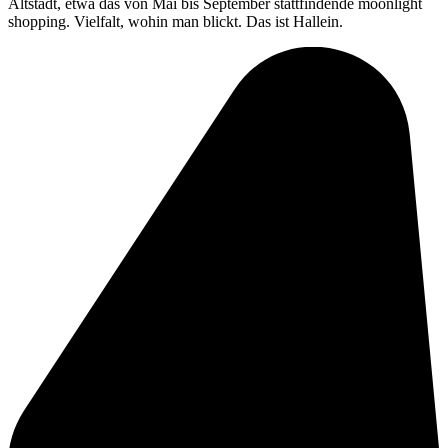
Altstadt, etwa das von Mai bis September stattfindende moonlight
shopping. Vielfalt, wohin man blickt. Das ist Hallein.