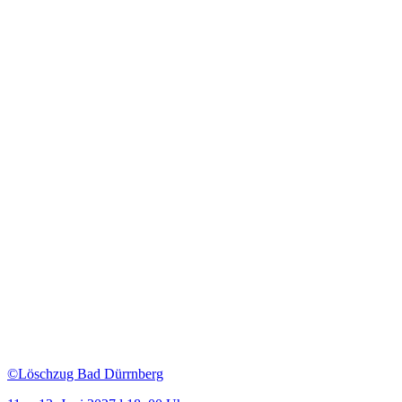
©Löschzug Bad Dürrnberg