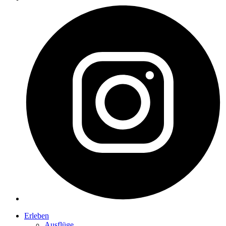
Erleben
Ausflüge