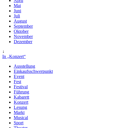
April
Mai
Juni
Juli
August
September
Oktober
November
Dezember
↓
In „Konzert“
Ausstellung
Einkaufsschwerpunkt
Event
Fest
Festival
Führung
Kabarett
Konzert
Lesung
Markt
Musical
Sport
Theater