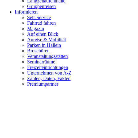
Langzeitaufenthalte
Gruppenreisen
Informieren
Self-Service
Fahrrad fahren
Magazin
Auf einen Blick
Anreise & Mobilität
Parken in Hallein
Broschüren
Veranstaltungsstätten
Seminarräume
Freizeiteinrichtungen
Unternehmen von A-Z
Zahlen, Daten, Fakten
Premiumpartner