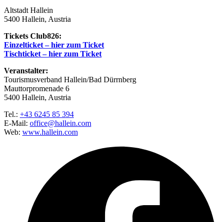
Altstadt Hallein
5400 Hallein, Austria
Tickets Club826:
Einzelticket – hier zum Ticket
Tischticket – hier zum Ticket
Veranstalter:
Tourismusverband Hallein/Bad Dürrnberg
Mauttorpromenade 6
5400 Hallein, Austria
Tel.:
+43 6245 85 394
E-Mail:
office@hallein.com
Web:
www.hallein.com