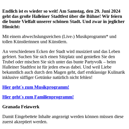
Endlich ist es wieder so weit! Am Samstag, den 29. Juni 2024
geht das große Halleiner Stadtfest über die Bühne! Wir feiern
die bunte Vielfalt unserer schönen Stadt. Und zwar in jeglicher
Hinsicht:
Mit einem abwechslungsreichen (Live-) Musikprogramm* und
tollen Künstlerinnen und Künstlern.
An verschiedenen Ecken der Stadt wird musiziert und das Leben
gefeiert. Suchen Sie sich einen Sitzplatz und genießen Sie den
Trubel oder mischen Sie sich unter das bunte Partyvolk – beim
Halleiner Stadtfest ist für jeden etwas dabei. Und weil Liebe
bekanntlich auch durch den Magen geht, darf erstklassige Kulinarik
inklusive süffiger Getränke natürlich nicht fehlen!
Hier geht´s zum Musikprogramm!
Hier geht´s zum Familienprogramm!
Granada Feiawerk
Damit Eingebettete Inhalte angezeigt werden können müssen diese
zuerst akzeptiert werden.