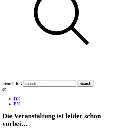
Search for:
en
DE
EN
Die Veranstaltung ist leider schon
vorbei…