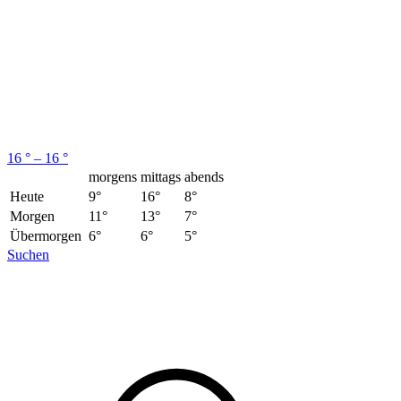
16 ° – 16 °
morgens
mittags
abends
Heute
9°
16°
8°
Morgen
11°
13°
7°
Übermorgen
6°
6°
5°
Suchen