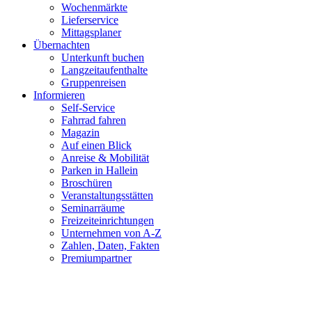
Wochenmärkte
Lieferservice
Mittagsplaner
Übernachten
Unterkunft buchen
Langzeitaufenthalte
Gruppenreisen
Informieren
Self-Service
Fahrrad fahren
Magazin
Auf einen Blick
Anreise & Mobilität
Parken in Hallein
Broschüren
Veranstaltungsstätten
Seminarräume
Freizeiteinrichtungen
Unternehmen von A-Z
Zahlen, Daten, Fakten
Premiumpartner