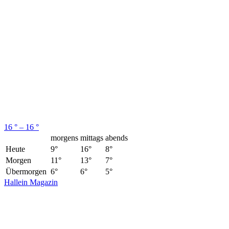
16 ° – 16 °
morgens
mittags
abends
Heute
9°
16°
8°
Morgen
11°
13°
7°
Übermorgen
6°
6°
5°
Hallein Magazin