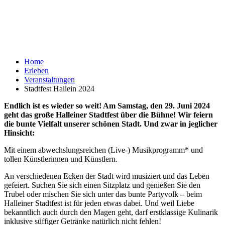
Home
Erleben
Veranstaltungen
Stadtfest Hallein 2024
Endlich ist es wieder so weit! Am Samstag, den 29. Juni 2024
geht das große Halleiner Stadtfest über die Bühne! Wir feiern
die bunte Vielfalt unserer schönen Stadt. Und zwar in jeglicher
Hinsicht:
Mit einem abwechslungsreichen (Live-) Musikprogramm* und
tollen Künstlerinnen und Künstlern.
An verschiedenen Ecken der Stadt wird musiziert und das Leben
gefeiert. Suchen Sie sich einen Sitzplatz und genießen Sie den
Trubel oder mischen Sie sich unter das bunte Partyvolk – beim
Halleiner Stadtfest ist für jeden etwas dabei. Und weil Liebe
bekanntlich auch durch den Magen geht, darf erstklassige Kulinarik
inklusive süffiger Getränke natürlich nicht fehlen!