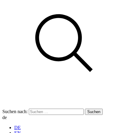
Suchen nach:
de
DE
EN