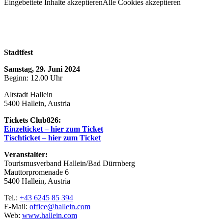
Eingebettete Inhalte akzeptieren
Alle Cookies akzeptieren
Stadtfest
Samstag, 29. Juni 2024
Beginn: 12.00 Uhr
Altstadt Hallein
5400 Hallein, Austria
Tickets Club826:
Einzelticket – hier zum Ticket
Tischticket – hier zum Ticket
Veranstalter:
Tourismusverband Hallein/Bad Dürrnberg
Mauttorpromenade 6
5400 Hallein, Austria
Tel.:
+43 6245 85 394
E-Mail:
office@hallein.com
Web:
www.hallein.com