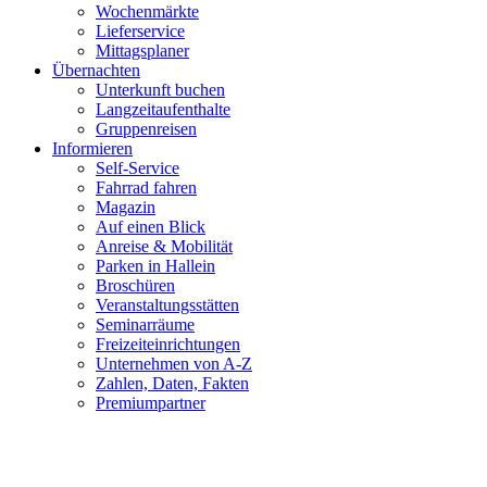
Wochenmärkte
Lieferservice
Mittagsplaner
Übernachten
Unterkunft buchen
Langzeitaufenthalte
Gruppenreisen
Informieren
Self-Service
Fahrrad fahren
Magazin
Auf einen Blick
Anreise & Mobilität
Parken in Hallein
Broschüren
Veranstaltungsstätten
Seminarräume
Freizeiteinrichtungen
Unternehmen von A-Z
Zahlen, Daten, Fakten
Premiumpartner