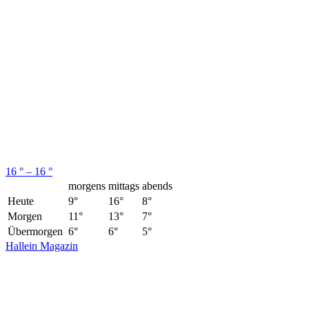
16 ° – 16 °
morgens
mittags
abends
Heute
9°
16°
8°
Morgen
11°
13°
7°
Übermorgen
6°
6°
5°
Hallein Magazin