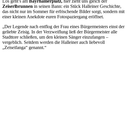
Los geht’s am
Bayrhamerplatz,
hier zieht uns gleich der
Zeiserlbrunnen
in seinen Bann: ein Stück Halleiner Geschichte,
das nicht nur im Sommer für erfrischende Bilder sorgt, sondern mit
einer kleinen Anekdote euren Fotospaziergang eröffnet.
„Der Legende nach entflog der Frau eines Bürgermeisters einst der
geliebte Zeisig. In der Verzweiflung ließ der Bürgermeister alle
Stadttore schließen, um den kleinen Sänger einzufangen –
vergeblich. Seitdem werden die Halleiner auch liebevoll
„Zeiseifanga“ genannt.“