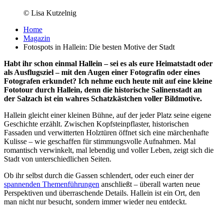
© Lisa Kutzelnig
Home
Magazin
Fotospots in Hallein: Die besten Motive der Stadt
Habt ihr schon einmal Hallein – sei es als eure Heimatstadt oder
als Ausflugsziel – mit den Augen einer Fotografin oder eines
Fotografen erkundet? Ich nehme euch heute mit auf eine kleine
Fototour durch Hallein, denn die historische Salinenstadt an
der Salzach ist ein wahres Schatzkästchen voller Bildmotive.
Hallein gleicht einer kleinen Bühne, auf der jeder Platz seine eigene
Geschichte erzählt. Zwischen Kopfsteinpflaster, historischen
Fassaden und verwitterten Holztüren öffnet sich eine märchenhafte
Kulisse – wie geschaffen für stimmungsvolle Aufnahmen. Mal
romantisch verwinkelt, mal lebendig und voller Leben, zeigt sich die
Stadt von unterschiedlichen Seiten.
Ob ihr selbst durch die Gassen schlendert, oder euch einer der
spannenden Themenführungen
anschließt – überall warten neue
Perspektiven und überraschende Details. Hallein ist ein Ort, den
man nicht nur besucht, sondern immer wieder neu entdeckt.