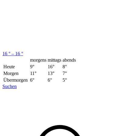
16 ° – 16 °
morgens
mittags
abends
Heute
9°
16°
8°
Morgen
11°
13°
7°
Übermorgen
6°
6°
5°
Suchen