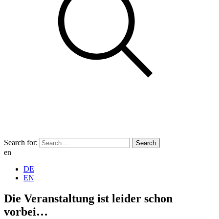
Search for:
en
DE
EN
Die Veranstaltung ist leider schon
vorbei…