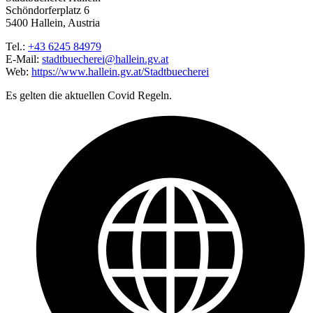
Schöndorferplatz 6
5400 Hallein, Austria
Tel.:
+43 6245 84979
E-Mail:
stadtbuecherei@hallein.gv.at
Web:
https://www.hallein.gv.at/Stadtbuecherei
Es gelten die aktuellen Covid Regeln.