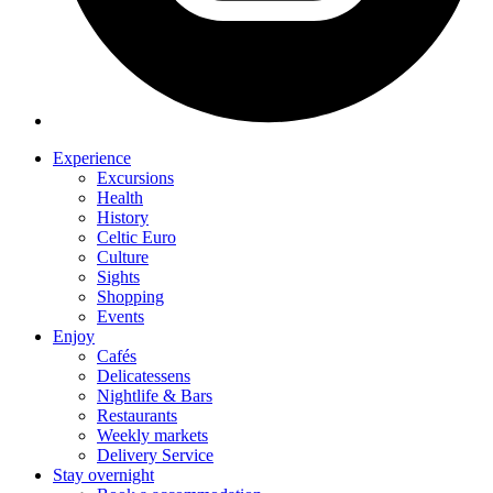
Experience
Excursions
Health
History
Celtic Euro
Culture
Sights
Shopping
Events
Enjoy
Cafés
Delicatessens
Nightlife & Bars
Restaurants
Weekly markets
Delivery Service
Stay overnight