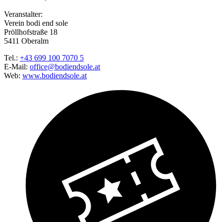
Veranstalter:
Verein bodi end sole
Pröllhofstraße 18
5411 Oberalm
Tel.:
+43 699 100 7070 5
E-Mail:
office@bodiendsole.at
Web:
www.bodiendsole.at