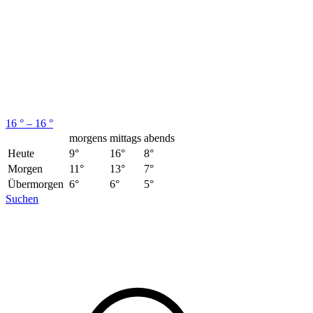
16 ° – 16 °
morgens
mittags
abends
Heute
9°
16°
8°
Morgen
11°
13°
7°
Übermorgen
6°
6°
5°
Suchen