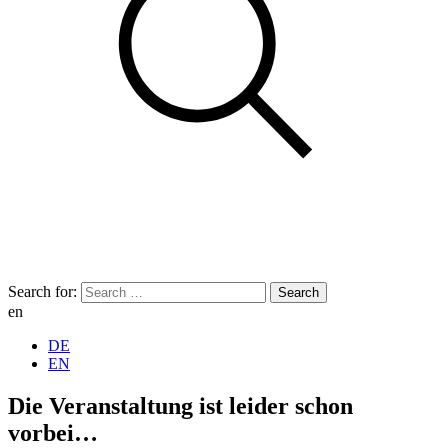
Search for:
en
DE
EN
Die Veranstaltung ist leider schon
vorbei…