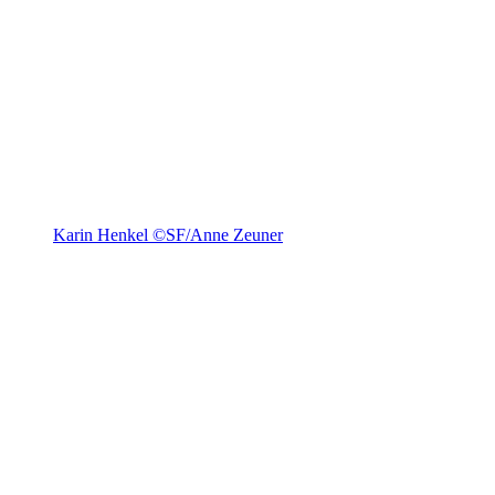
Karin Henkel ©SF/Anne Zeuner