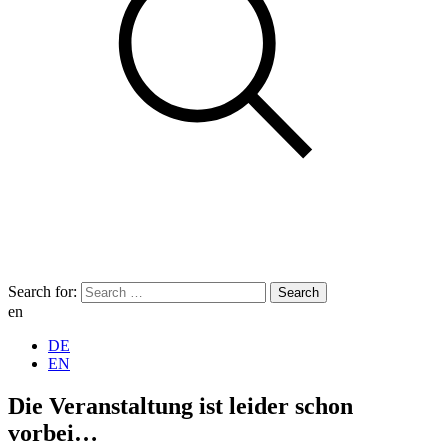
Search for:
en
DE
EN
Die Veranstaltung ist leider schon
vorbei…