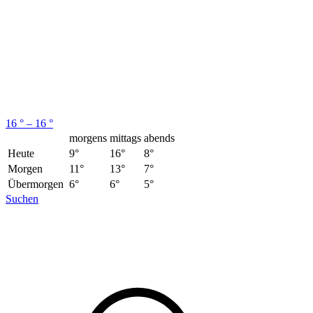
16 ° – 16 °
morgens
mittags
abends
Heute
9°
16°
8°
Morgen
11°
13°
7°
Übermorgen
6°
6°
5°
Suchen