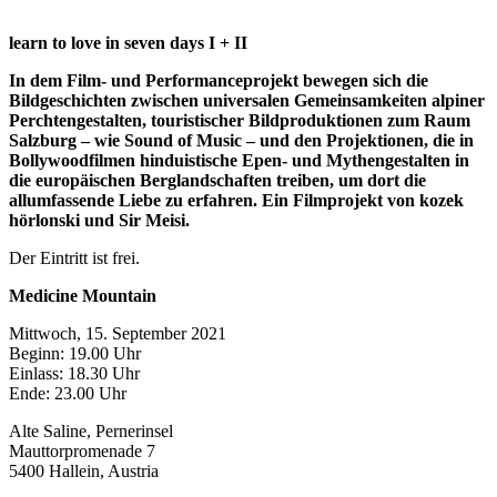
learn to love in seven days I + II
In dem Film- und Performanceprojekt bewegen sich die
Bildgeschichten zwischen universalen Gemeinsamkeiten alpiner
Perchtengestalten, touristischer Bildproduktionen zum Raum
Salzburg – wie Sound of Music – und den Projektionen, die in
Bollywoodfilmen hinduistische Epen- und Mythengestalten in
die europäischen Berglandschaften treiben, um dort die
allumfassende Liebe zu erfahren. Ein Filmprojekt von kozek
hörlonski und Sir Meisi.
Der Eintritt ist frei.
Medicine Mountain
Mittwoch, 15. September 2021
Beginn: 19.00 Uhr
Einlass: 18.30 Uhr
Ende: 23.00 Uhr
Alte Saline, Pernerinsel
Mauttorpromenade 7
5400 Hallein, Austria