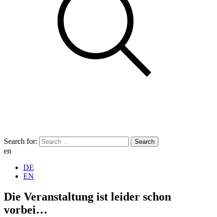
Search for:
en
DE
EN
Die Veranstaltung ist leider schon
vorbei…