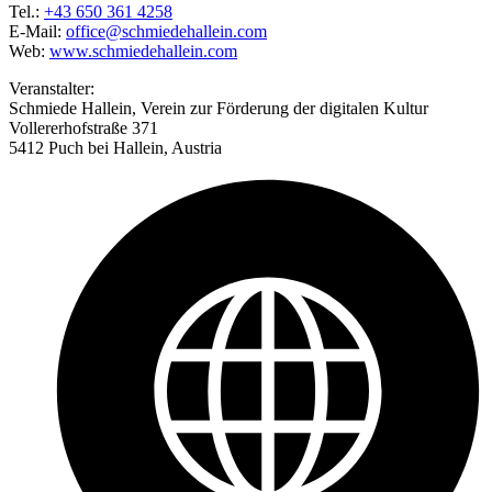
Tel.:
+43 650 361 4258
E-Mail:
office@schmiedehallein.com
Web:
www.schmiedehallein.com
Veranstalter:
Schmiede Hallein, Verein zur Förderung der digitalen Kultur
Vollererhofstraße 371
5412 Puch bei Hallein, Austria