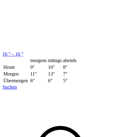
16 ° – 16 °
morgens
mittags
abends
Heute
9°
16°
8°
Morgen
11°
13°
7°
Übermorgen
6°
6°
5°
Suchen