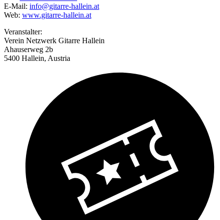
E-Mail:
info@gitarre-hallein.at
Web:
www.gitarre-hallein.at
Veranstalter:
Verein Netzwerk Gitarre Hallein
Ahauserweg 2b
5400 Hallein, Austria