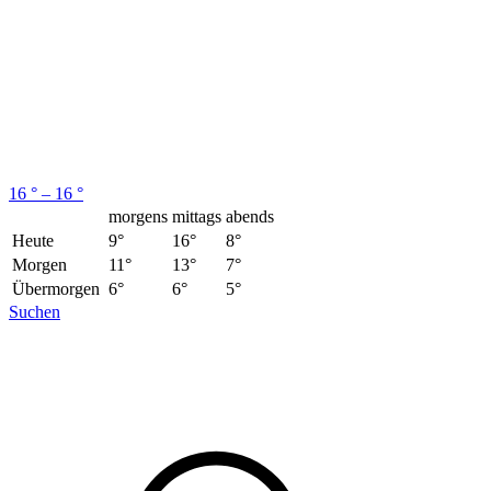
16 ° – 16 °
morgens
mittags
abends
Heute
9°
16°
8°
Morgen
11°
13°
7°
Übermorgen
6°
6°
5°
Suchen