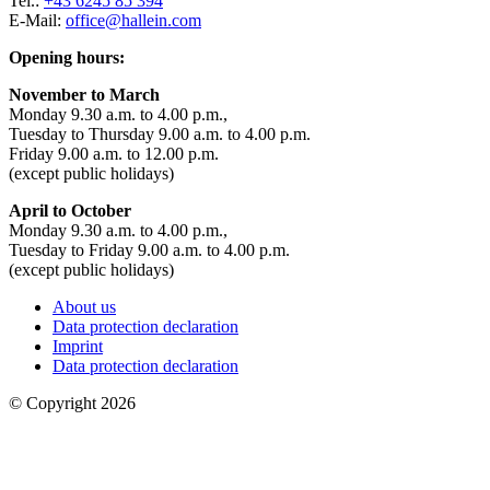
Tel.:
+43 6245 85 394
E-Mail:
office@hallein.com
Opening hours:
November to March
Monday 9.30 a.m. to 4.00 p.m.,
Tuesday to Thursday 9.00 a.m. to 4.00 p.m.
Friday 9.00 a.m. to 12.00 p.m.
(except public holidays)
April to October
Monday 9.30 a.m. to 4.00 p.m.,
Tuesday to Friday 9.00 a.m. to 4.00 p.m.
(except public holidays)
About us
Data protection declaration
Imprint
Data protection declaration
© Copyright 2026