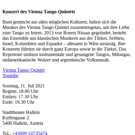
Konzert des Vienna Tango Quintets
Bunt gemischt aus allen möglichen Kulturen, haben sich die
Musiker des Vienna Tango Quintet zusammengetan, um ihre Liebe
zum Tango zu feiern. 2013 von Ronen Nissan gegründet, besteht
das Ensemble aus klassischen Musikern aus der Türkei, Serbien,
Israel, Kolumbien und Equador – allesamt in Wien ansässig. Ihre
Konzerte führten sie durch ganz Europa sowie in die Türkei. Das
Repertoire umfasst instrumentale und gesungene Tangos, Milongas,
südamerikanische Walzer und argentinische Volksmusik.
Vienna Tango Quintet
Youtube
Sonntag, 11. Juli 2021
Beginn: 18.00 Uhr
Einlass: 17.30 Uhr
Ende: 19.30 Uhr
Stadttheater Hallein
Kuffergasse 2
5400 Hallein, Austria
Tel.:
+43699 10735474