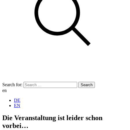
Search for:
en
DE
EN
Die Veranstaltung ist leider schon
vorbei…