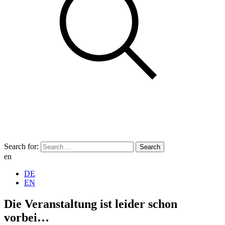
Search for:
en
DE
EN
Die Veranstaltung ist leider schon
vorbei…