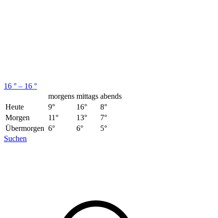
16 ° – 16 °
morgens
mittags
abends
Heute
9°
16°
8°
Morgen
11°
13°
7°
Übermorgen
6°
6°
5°
Suchen