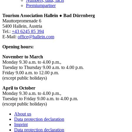
Numbers, data, facts
Premiumpartner
Tourism Association Hallein ● Bad Dürrnberg
Mauttorpromenade 6
5400 Hallein, Austria
Tel.:
+43 6245 85 394
E-Mail:
office@hallein.com
Opening hours:
November to March
Monday 9.30 a.m. to 4.00 p.m.,
Tuesday to Thursday 9.00 a.m. to 4.00 p.m.
Friday 9.00 a.m. to 12.00 p.m.
(except public holidays)
April to October
Monday 9.30 a.m. to 4.00 p.m.,
Tuesday to Friday 9.00 a.m. to 4.00 p.m.
(except public holidays)
About us
Data protection declaration
Imprint
Data protection declaration