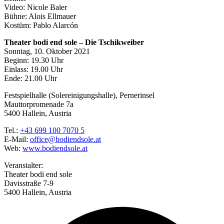
Video: Nicole Baïer
Bühne: Alois Ellmauer
Kostüm: Pablo Alarcón
Theater bodi end sole – Die Tschikweiber
Sonntag, 10. Oktober 2021
Beginn: 19.30 Uhr
Einlass: 19.00 Uhr
Ende: 21.00 Uhr
Festspielhalle (Solereinigungshalle), Pernerinsel
Mauttorpromenade 7a
5400 Hallein, Austria
Tel.:
+43 699 100 7070 5
E-Mail:
office@bodiendsole.at
Web:
www.bodiendsole.at
Veranstalter:
Theater bodi end sole
Davisstraße 7-9
5400 Hallein, Austria