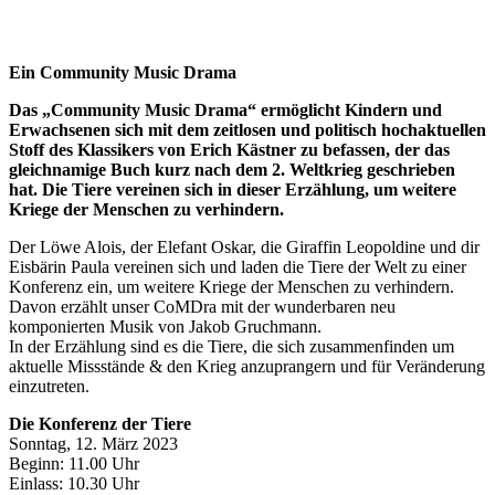
Ein Community Music Drama
Das „Community Music Drama“ ermöglicht Kindern und
Erwachsenen sich mit dem zeitlosen und politisch hochaktuellen
Stoff des Klassikers von Erich Kästner zu befassen, der das
gleichnamige Buch kurz nach dem 2. Weltkrieg geschrieben
hat. Die Tiere vereinen sich in dieser Erzählung, um weitere
Kriege der Menschen zu verhindern.
Der Löwe Alois, der Elefant Oskar, die Giraffin Leopoldine und dir
Eisbärin Paula vereinen sich und laden die Tiere der Welt zu einer
Konferenz ein, um weitere Kriege der Menschen zu verhindern.
Davon erzählt unser CoMDra mit der wunderbaren neu
komponierten Musik von Jakob Gruchmann.
In der Erzählung sind es die Tiere, die sich zusammenfinden um
aktuelle Missstände & den Krieg anzuprangern und für Veränderung
einzutreten.
Die Konferenz der Tiere
Sonntag, 12. März 2023
Beginn: 11.00 Uhr
Einlass: 10.30 Uhr