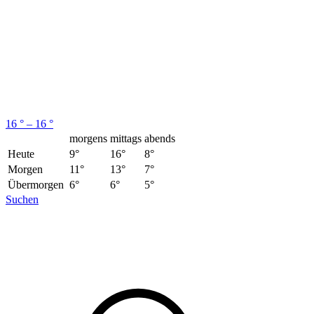
16 ° – 16 °
morgens
mittags
abends
Heute
9°
16°
8°
Morgen
11°
13°
7°
Übermorgen
6°
6°
5°
Suchen