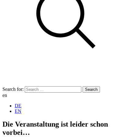
Search for:
en
DE
EN
Die Veranstaltung ist leider schon
vorbei…