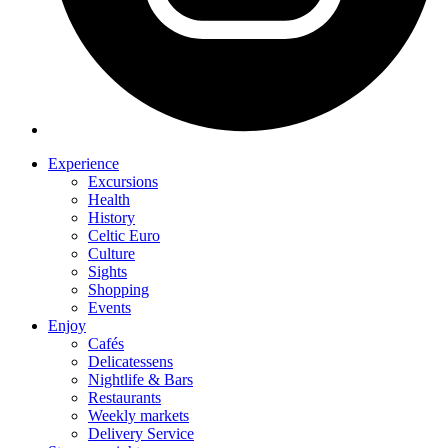
Experience
Excursions
Health
History
Celtic Euro
Culture
Sights
Shopping
Events
Enjoy
Cafés
Delicatessens
Nightlife & Bars
Restaurants
Weekly markets
Delivery Service