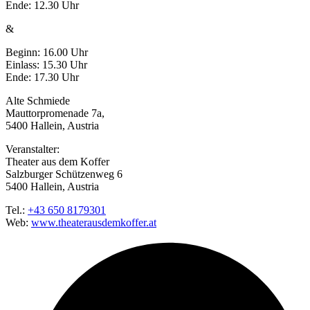
Ende: 12.30 Uhr
&
Beginn: 16.00 Uhr
Einlass: 15.30 Uhr
Ende: 17.30 Uhr
Alte Schmiede
Mauttorpromenade 7a,
5400 Hallein, Austria
Veranstalter:
Theater aus dem Koffer
Salzburger Schützenweg 6
5400 Hallein, Austria
Tel.:
+43 650 8179301
Web:
www.theaterausdemkoffer.at