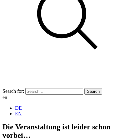
Search for:
en
DE
EN
Die Veranstaltung ist leider schon
vorbei…