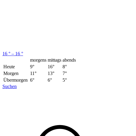
16 ° – 16 °
morgens
mittags
abends
Heute
9°
16°
8°
Morgen
11°
13°
7°
Übermorgen
6°
6°
5°
Suchen