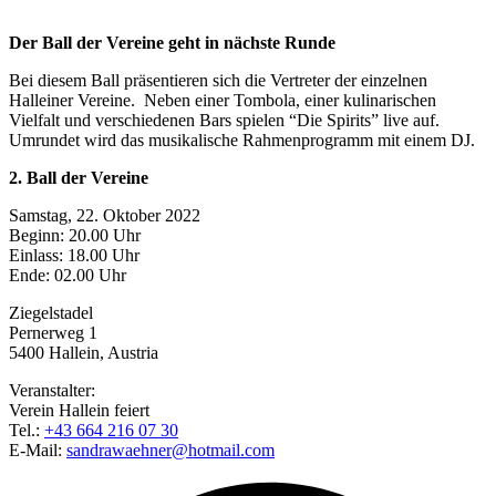
Der Ball der Vereine geht in nächste Runde
Bei diesem Ball präsentieren sich die Vertreter der einzelnen
Halleiner Vereine. Neben einer Tombola, einer kulinarischen
Vielfalt und verschiedenen Bars spielen “Die Spirits” live auf.
Umrundet wird das musikalische Rahmenprogramm mit einem DJ.
2. Ball der Vereine
Samstag, 22. Oktober 2022
Beginn: 20.00 Uhr
Einlass: 18.00 Uhr
Ende: 02.00 Uhr
Ziegelstadel
Pernerweg 1
5400 Hallein, Austria
Veranstalter:
Verein Hallein feiert
Tel.:
+43 664 216 07 30
E-Mail:
sandrawaehner@hotmail.com