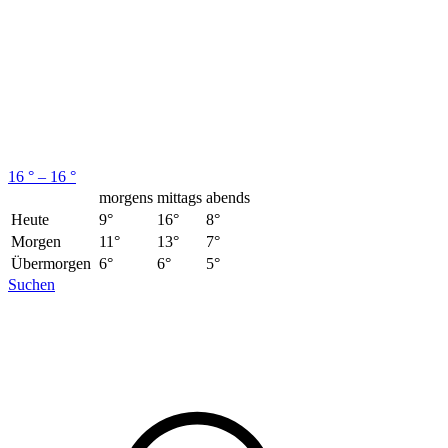
16 ° – 16 °
morgens
mittags
abends
Heute
9°
16°
8°
Morgen
11°
13°
7°
Übermorgen
6°
6°
5°
Suchen