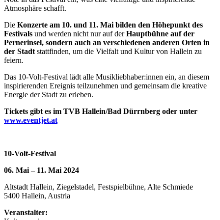
Atmosphäre schafft.
Die
Konzerte am 10. und 11. Mai bilden den Höhepunkt des
Festivals
und werden nicht nur auf der
Hauptbühne auf der
Pernerinsel, sondern auch an verschiedenen anderen Orten in
der Stadt
stattfinden, um die Vielfalt und Kultur von Hallein zu
feiern.
Das 10-Volt-Festival lädt alle Musikliebhaber:innen ein, an diesem
inspirierenden Ereignis teilzunehmen und gemeinsam die kreative
Energie der Stadt zu erleben.
Tickets gibt es im TVB Hallein/Bad Dürrnberg oder unter
www.eventjet.at
10-Volt-Festival
06. Mai – 11. Mai 2024
Altstadt Hallein, Ziegelstadel, Festspielbühne, Alte Schmiede
5400 Hallein, Austria
Veranstalter: