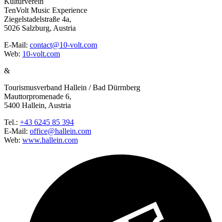
Kulturverein
TenVolt Music Experience
Ziegelstadelstraße 4a,
5026 Salzburg, Austria
E-Mail:
contact@10-volt.com
Web:
10-volt.com
&
Tourismusverband Hallein / Bad Dürrnberg
Mauttorpromenade 6,
5400 Hallein, Austria
Tel.:
+43 6245 85 394
E-Mail:
office@hallein.com
Web:
www.hallein.com