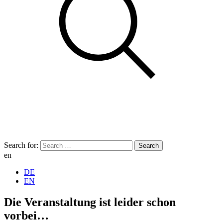
Search for:
en
DE
EN
Die Veranstaltung ist leider schon
vorbei…