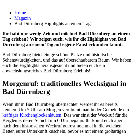
Home
Magazin
Bad Dürrnberg Highlights an einem Tag
Ihr habt nur wenig Zeit und möchtet Bad Dürrnberg an einem
Tag erleben? Wir zeigen euch, wie ihr die Highlights von Bad
Dürrnberg an einem Tag auf eigene Faust erkunden könnt.
Bad Dürrnberg bietet einige schöne Plätze und historische
Sehenswürdigkeiten, und das auf überschaubarem Raum. Wir haben
euch die Highlights herausgesucht und bieten euch ein
abwechslungsreiches Bad Dürrnberg Erlebnis!
Morgenruf: traditionelles Wecksignal in
Bad Dürrnberg
Wenn ihr in Bad Dürrnberg übernachtet, werdet ihr es bereits
kennen. Um 5 Uhr am Morgen vernimmt man in der Gemeinde ein
kräftiges Kirchenglockenläuten
. Das war einst der Weckruf für die
Bergleute, deren Schicht um 6 Uhr begann. Ihr könnt euch aber
nach dem historischen Weckruf getrost nochmal in die weichen
Betten eurer Unterkunft kuscheln, bevor es mit einem großartigen