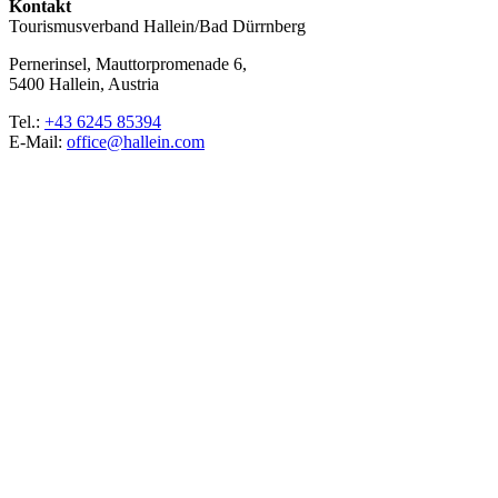
Kontakt
Tourismusverband Hallein/Bad Dürrnberg
Pernerinsel, Mauttorpromenade 6,
5400 Hallein, Austria
Tel.:
+43 6245 85394
E-Mail:
office@hallein.com