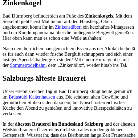
Zinkenkogel
Bad Dürrnberg befindet sich am Fuße des
Zinkenkogels
. Mit dem
Sessellift geht’s erst Mal hinauf auf den Hausberg. Oben
angekommen könnt ihr im
Zinkenstüberl
ein herzhaftes Mittagessen
und ein Rundumpanorama über die umliegende Bergwelt genießen.
Hier oben kann man es schon eine Weile aushalten!
Nach dem herrlichen hausgemachtem Essen aus der Almküche heißt
es für euch dann wieder frische Bergluft schnuppern und sich einer
lustigen Speed-Challenge zu stellen! Mit einem Hurra geht es mit
der
Sommerrodelbahn
, dem „Zinkenblitz“, wieder hinab ins Tal.
Salzburgs älteste Brauerei
Unser erlebnisreicher Tag in Bad Dürrnberg klingt heute gemütlich
im
Bräustübl Kaltenhausen
aus. Die schönen alten Gewölbe und
gemütlichen Stuben laden dazu ein, bei typisch österreichischer
Küche den Abend zu genießen und innovative Bierspezialitäten zu
verkosten.
In der
ältesten Brauerei im Bundesland Salzburg
und der ältesten
Weißbierbrauerei Österreichs dreht sich alles um den goldenen
Gerstensaft. Wusstet ihr, dass das Bierbrauen lange Zeit Frauensache