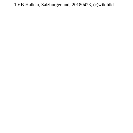
TVB Hallein, Salzburgerland, 20180423, (c)wildbild