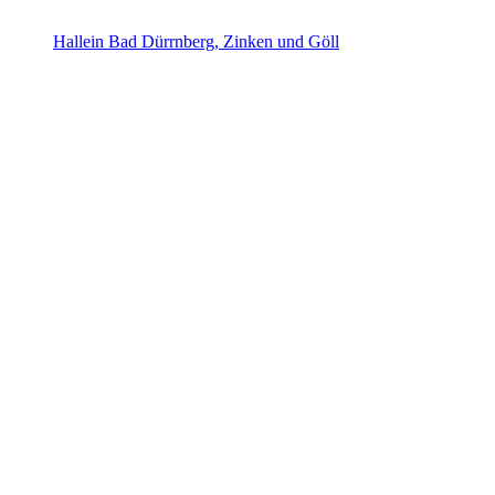
Hallein Bad Dürrnberg, Zinken und Göll