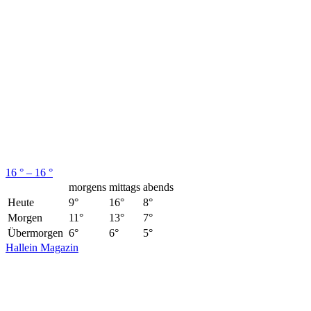
16 ° – 16 °
morgens
mittags
abends
Heute
9°
16°
8°
Morgen
11°
13°
7°
Übermorgen
6°
6°
5°
Hallein Magazin