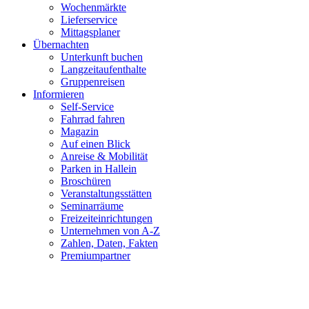
Wochenmärkte
Lieferservice
Mittagsplaner
Übernachten
Unterkunft buchen
Langzeitaufenthalte
Gruppenreisen
Informieren
Self-Service
Fahrrad fahren
Magazin
Auf einen Blick
Anreise & Mobilität
Parken in Hallein
Broschüren
Veranstaltungsstätten
Seminarräume
Freizeiteinrichtungen
Unternehmen von A-Z
Zahlen, Daten, Fakten
Premiumpartner