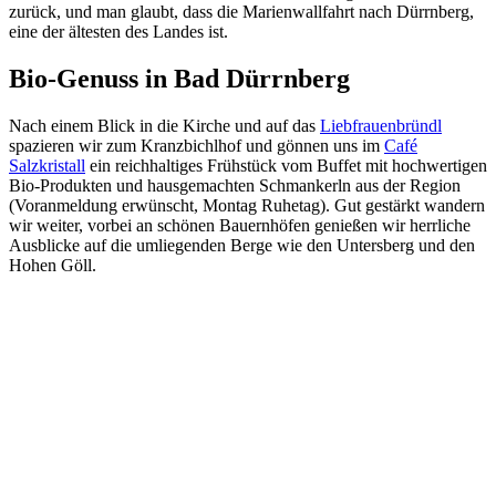
zurück, und man glaubt, dass die Marienwallfahrt nach Dürrnberg,
eine der ältesten des Landes ist.
Bio-Genuss in Bad Dürrnberg
Nach einem Blick in die Kirche und auf das
Liebfrauenbründl
spazieren wir zum Kranzbichlhof und gönnen uns im
Café
Salzkristall
ein reichhaltiges Frühstück vom Buffet mit hochwertigen
Bio-Produkten und hausgemachten Schmankerln aus der Region
(Voranmeldung erwünscht, Montag Ruhetag). Gut gestärkt wandern
wir weiter, vorbei an schönen Bauernhöfen genießen wir herrliche
Ausblicke auf die umliegenden Berge wie den Untersberg und den
Hohen Göll.