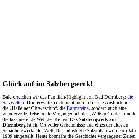
Glück auf im Salzbergwerk!
Bald erreichen wir das Familien-Highlight von Bad Dürrnberg:
die
Salzwelten
! Dort erwartet euch nicht nur ein schöne Ausblick auf
die „Halleiner Ohrwaschln“, die
Barmsteine
, sondern auch eine
wundervolle Reise in die Vergangenheit des ‚Weißen Goldes‘ und in
die faszinierende Welt der Kelten. Das
Salzbergwerk am
Dürrnberg
ist ein Ort voller Geheimnisse und eines der ältesten
Schaubergwerke der Welt. Der industrielle Salzabbau wurde im Jahr
1989 eingestellt. Heute könnt ihr die Geschichte vergangener Zeiten