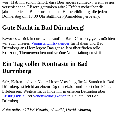
war? Habt ihr schon gehört, dass Bier anders schmeckt, wenn es aus
verschiedenen Gläsern getrunken wird? Erfahrt mehr über die
jahrhundertealte Braukunst bei einer Brauereiführung, die jeden
Donnerstag um 18:00 Uhr stattfindet (Anmeldung erbeten).
Gute Nacht in Bad Dürrnberg!
Bevor es zurück in eure Unterkunft in Bad Dürrnberg geht, möchten
wir euch unseren
Veranstaltungskalender
für Hallein und Bad
Dürrnberg ans Herz legen: Das ganze Jahr über finden tolle
Konzerte, Themenwochen und schöne Veranstaltungen statt.
Ein Tag voller Kontraste in Bad
Dürrnberg
Salz, Kelten und viel Natur: Unser Vorschlag für 24 Stunden in Bad
Dürrnberg ist leicht an einem Tag umsetzbar und bietet eine Fülle an
Erlebnissen. Weitere Tipps findet ihr in unseren Beiträgen über
Ausflugsziele
und
Sehenswürdigkeiten
in Hallein und Bad
Dürrnberg.
Fotocredits: © TVB Hallein, Wildbild, David Wedenig