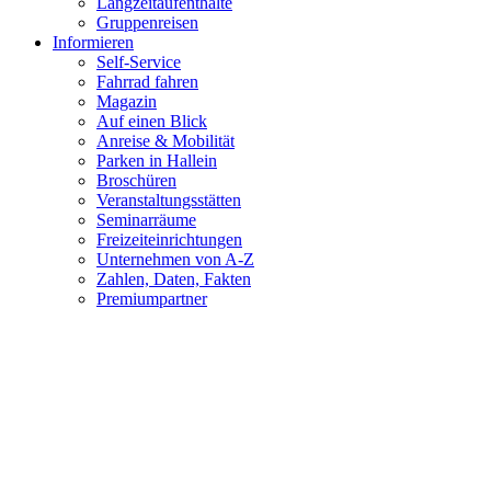
Langzeitaufenthalte
Gruppenreisen
Informieren
Self-Service
Fahrrad fahren
Magazin
Auf einen Blick
Anreise & Mobilität
Parken in Hallein
Broschüren
Veranstaltungsstätten
Seminarräume
Freizeiteinrichtungen
Unternehmen von A-Z
Zahlen, Daten, Fakten
Premiumpartner