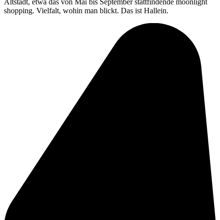
Altstadt, etwa das von Mai bis September stattfindende moonlight
shopping. Vielfalt, wohin man blickt. Das ist Hallein.