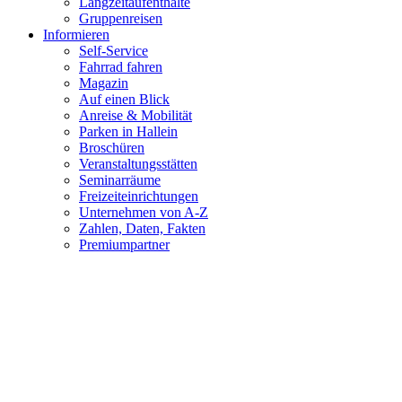
Langzeitaufenthalte
Gruppenreisen
Informieren
Self-Service
Fahrrad fahren
Magazin
Auf einen Blick
Anreise & Mobilität
Parken in Hallein
Broschüren
Veranstaltungsstätten
Seminarräume
Freizeiteinrichtungen
Unternehmen von A-Z
Zahlen, Daten, Fakten
Premiumpartner