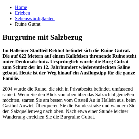
Home
Erleben
Sehenswürdigkeiten
Ruine Gutrat
Burgruine mit Salzbezug
Im Halleiner Stadtteil Rehhof befindet sich die Ruine Gutrat.
Die auf 622 Metern auf einem Kalkfelsen thronende Ruine steht
unter Denkmalschutz. Ursprünglich wurde die Burg Gutrat
zum Schutz der im 12. Jahrhundert wiederentdeckten Saline
gebaut. Heute ist der Weg hinauf ein Ausflugstipp für die ganze
Familie.
2004 wurde die Ruine, die sich in Privatbesitz befindet, umfassend
saniert. Wenn Sie den Blick von oben über das Salzachtal genießen
möchten, starten Sie am besten vom Ortsteil Au in Hallein aus, beim
Gasthof Auwirt. Überqueren Sie die Bundesstraße und wandern Sie
den Salzquellenweg nach oben. Nach etwa einer Stunde leichter
Wanderung erreichen Sie die Burgruine Gutrat.