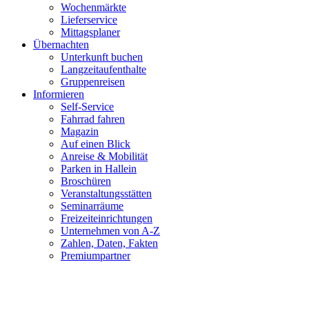
Wochenmärkte
Lieferservice
Mittagsplaner
Übernachten
Unterkunft buchen
Langzeitaufenthalte
Gruppenreisen
Informieren
Self-Service
Fahrrad fahren
Magazin
Auf einen Blick
Anreise & Mobilität
Parken in Hallein
Broschüren
Veranstaltungsstätten
Seminarräume
Freizeiteinrichtungen
Unternehmen von A-Z
Zahlen, Daten, Fakten
Premiumpartner