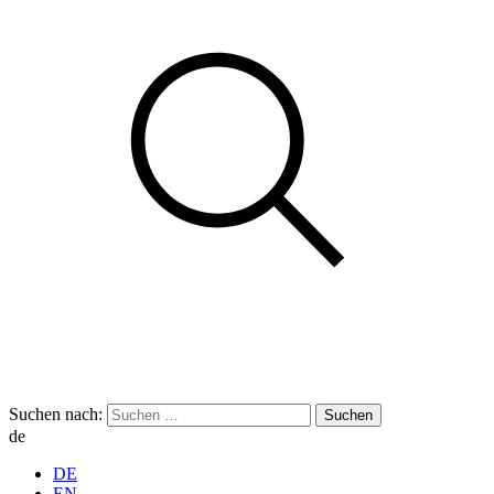
Suchen nach:
de
DE
EN