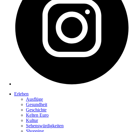
Erleben
Ausflüge
Gesundheit
Geschichte
Kelten Euro
Kultur
Sehenswürdigkeiten
Shopping