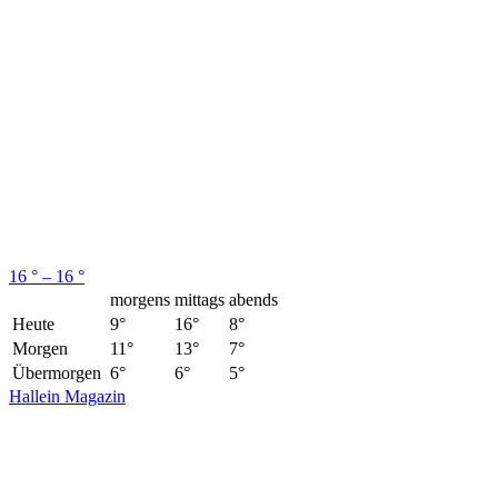
16 ° – 16 °
morgens
mittags
abends
Heute
9°
16°
8°
Morgen
11°
13°
7°
Übermorgen
6°
6°
5°
Hallein Magazin