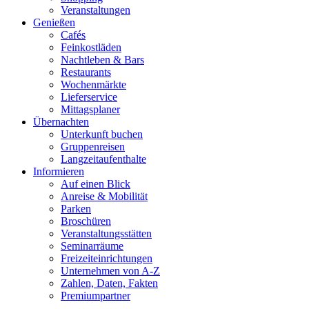
Veranstaltungen
Genießen
Cafés
Feinkostläden
Nachtleben & Bars
Restaurants
Wochenmärkte
Lieferservice
Mittagsplaner
Übernachten
Unterkunft buchen
Gruppenreisen
Langzeitaufenthalte
Informieren
Auf einen Blick
Anreise & Mobilität
Parken
Broschüren
Veranstaltungsstätten
Seminarräume
Freizeiteinrichtungen
Unternehmen von A-Z
Zahlen, Daten, Fakten
Premiumpartner