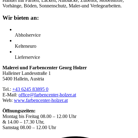
Handel mit Farben, Lacken, Autolacke, Zubehör, Möbelstoffe,
Vorhänge, Böden, Sonnenschutz, Maler-und Verlegearbeiten.
Wir bieten an:
Abholservice
Kelteneuro
Lieferservice
Malerei und Farbencenter Georg Holzer
Halleiner Landesstraße 1
5400 Hallein, Austria
Tel.:
+43 6245 83895 0
E-Mail:
office@farbencenter-holzer.at
Web:
www.farbencenter-holzer.at
Öffnungszeiten:
Montag bis Freitag 08.00 – 12.00 Uhr
& 14.00 – 17.30 Uhr,
Samstag 08.00 – 12.00 Uhr