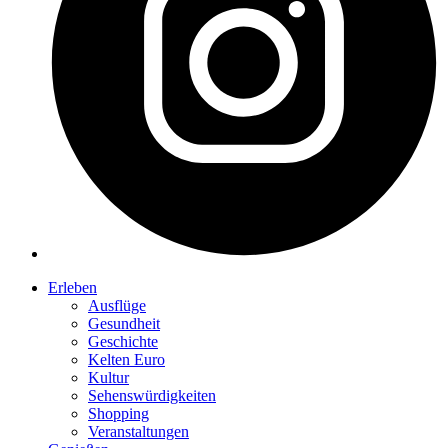
Erleben
Ausflüge
Gesundheit
Geschichte
Kelten Euro
Kultur
Sehenswürdigkeiten
Shopping
Veranstaltungen