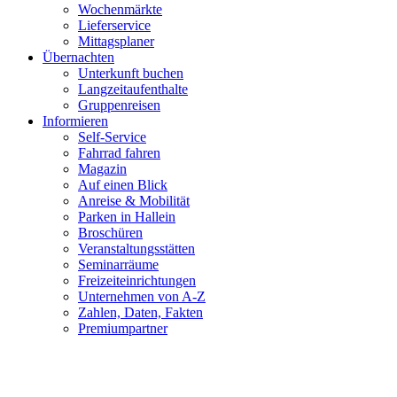
Wochenmärkte
Lieferservice
Mittagsplaner
Übernachten
Unterkunft buchen
Langzeitaufenthalte
Gruppenreisen
Informieren
Self-Service
Fahrrad fahren
Magazin
Auf einen Blick
Anreise & Mobilität
Parken in Hallein
Broschüren
Veranstaltungsstätten
Seminarräume
Freizeiteinrichtungen
Unternehmen von A-Z
Zahlen, Daten, Fakten
Premiumpartner