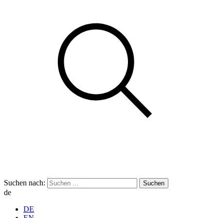
Suchen nach:
de
DE
EN