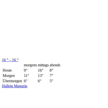
16 ° – 16 °
morgens
mittags
abends
Heute
9°
16°
8°
Morgen
11°
13°
7°
Übermorgen
6°
6°
5°
Hallein Magazin