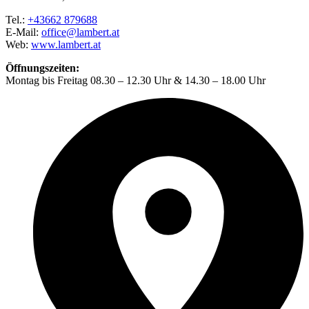
Tel.:
+43662 879688
E-Mail:
office@lambert.at
Web:
www.lambert.at
Öffnungszeiten:
Montag bis Freitag 08.30 – 12.30 Uhr & 14.30 – 18.00 Uhr