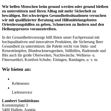
Wir helfen Menschen beim gesund werden oder gesund bleiben
zu unterstützen und Ihren Alltag mit mehr Sicherheit zu
bewältigen. Bei schwierigen Gesundheitssituationen versuchen
wir mit qualifizierter Beratung und Hilfsmittelangeboten
Orientierungshilfen zu geben, Schmerzen zu lindern und den
Heilungsprozess voranzutreiben.
In der Gesundheitsvorsorge hilft Ihnen unser Fachpersonal mit
hochqualitativen und innovativen Produkten, die Sicherung Ihrer
Gesundheit zu unterstützen: die Palette reicht von Stütz- und
Reisestrümpfen, Blutdruckmessgeräten, Stillhilfen, Bademode und
Bhs auch für große Oberweiten, Nachtwäsche, Wellness- u.
Fitnessartikel, Komfort-Schuhe, Einlagen, Bandagen, u. v. m.
Wir bieten an:
Kelteneuro
Lieferservice
Lambert Sanitätshaus
Kornsteinplatz 3
5400 Hallein, Austria