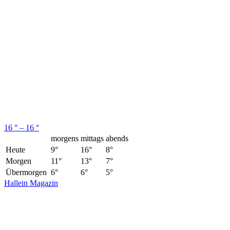
16 ° – 16 °
morgens
mittags
abends
Heute
9°
16°
8°
Morgen
11°
13°
7°
Übermorgen
6°
6°
5°
Hallein Magazin