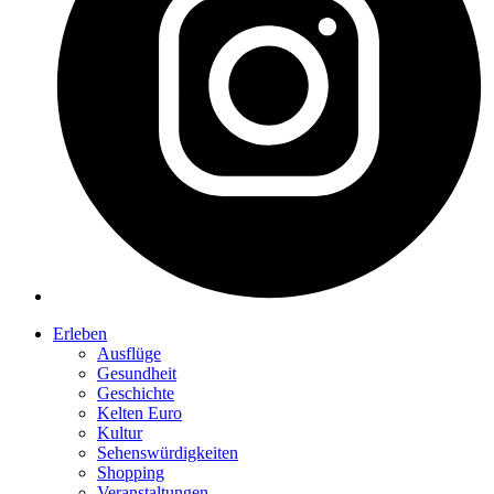
Erleben
Ausflüge
Gesundheit
Geschichte
Kelten Euro
Kultur
Sehenswürdigkeiten
Shopping
Veranstaltungen