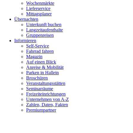
Wochenmärkte
Lieferservice
Mittagsplaner
Übernachten
Unterkunft buchen
Langzeitaufenthalte
Gruppenreisen
Informieren
Self-Service
Fahrrad fahren
Magazin
Auf einen Blick
Anreise & Mobilität
Parken in Hallein
Broschüren
Veranstaltungsstätten
Seminarräume
Freizeiteinrichtungen
Unternehmen von A-Z
Zahlen, Daten, Fakten
Premiumpartner