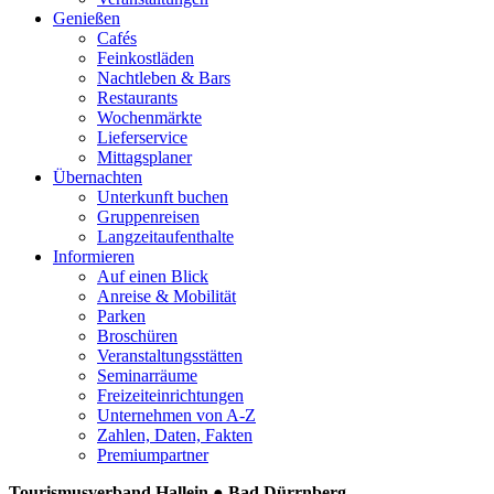
Genießen
Cafés
Feinkostläden
Nachtleben & Bars
Restaurants
Wochenmärkte
Lieferservice
Mittagsplaner
Übernachten
Unterkunft buchen
Gruppenreisen
Langzeitaufenthalte
Informieren
Auf einen Blick
Anreise & Mobilität
Parken
Broschüren
Veranstaltungsstätten
Seminarräume
Freizeiteinrichtungen
Unternehmen von A-Z
Zahlen, Daten, Fakten
Premiumpartner
Tourismusverband Hallein ● Bad Dürrnberg