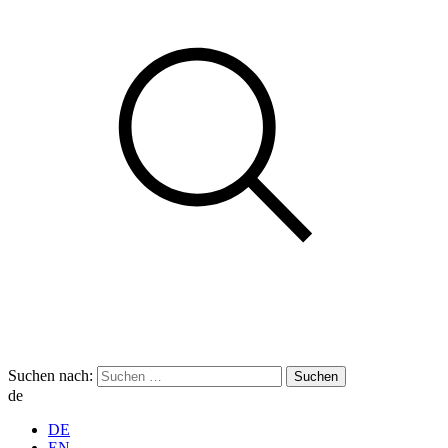
Suchen nach:
de
DE
EN