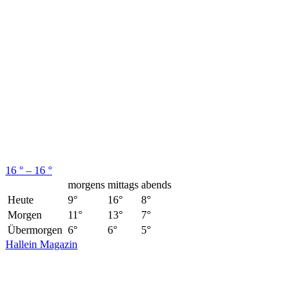
16 ° – 16 °
morgens
mittags
abends
Heute
9°
16°
8°
Morgen
11°
13°
7°
Übermorgen
6°
6°
5°
Hallein Magazin