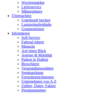
Wochenmärkte
Lieferservice
Mittagsplaner
Übernachten
Unterkunft buchen
Langzeitaufenthalte
Gruppenreisen
Informieren
Self-Service
Fahrrad fahren
Magazin
Auf einen Blick
Anreise & Mobilität
Parken in Hallein
Broschüren
Veranstaltungsstätten
Seminarräume
Freizeiteinrichtungen
Unternehmen von A-Z
Zahlen, Daten, Fakten
Premiumpartner