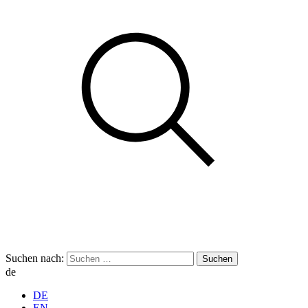
Suchen nach:
de
DE
EN