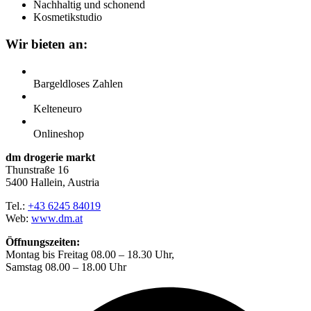
Nachhaltig und schonend
Kosmetikstudio
Wir bieten an:
Bargeldloses Zahlen
Kelteneuro
Onlineshop
dm drogerie markt
Thunstraße 16
5400 Hallein, Austria
Tel.:
+43 6245 84019
Web:
www.dm.at
Öffnungszeiten:
Montag bis Freitag 08.00 – 18.30 Uhr,
Samstag 08.00 – 18.00 Uhr