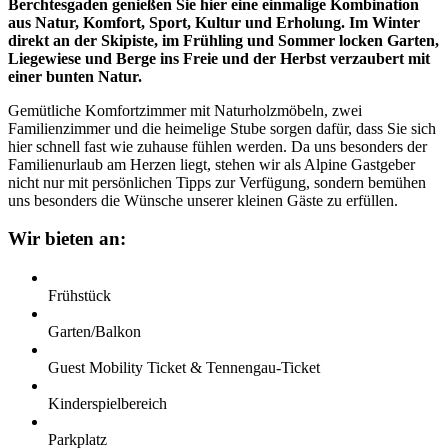
Berchtesgaden genießen Sie hier eine einmalige Kombination
aus Natur, Komfort, Sport, Kultur und Erholung. Im Winter
direkt an der Skipiste, im Frühling und Sommer locken Garten,
Liegewiese und Berge ins Freie und der Herbst verzaubert mit
einer bunten Natur.
Gemütliche Komfortzimmer mit Naturholzmöbeln, zwei
Familienzimmer und die heimelige Stube sorgen dafür, dass Sie sich
hier schnell fast wie zuhause fühlen werden. Da uns besonders der
Familienurlaub am Herzen liegt, stehen wir als Alpine Gastgeber
nicht nur mit persönlichen Tipps zur Verfügung, sondern bemühen
uns besonders die Wünsche unserer kleinen Gäste zu erfüllen.
Wir bieten an:
Frühstück
Garten/Balkon
Guest Mobility Ticket & Tennengau-Ticket
Kinder­spiel­bereich
Parkplatz