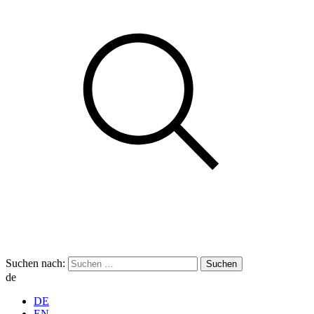
Suchen nach:
de
DE
EN