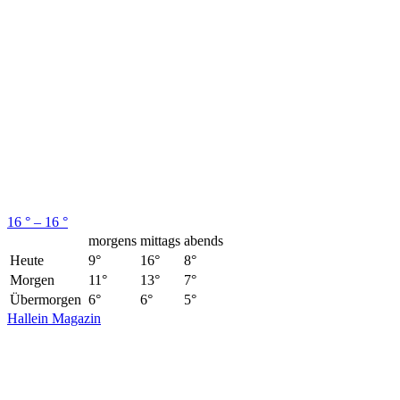
16 ° – 16 °
morgens
mittags
abends
Heute
9°
16°
8°
Morgen
11°
13°
7°
Übermorgen
6°
6°
5°
Hallein Magazin