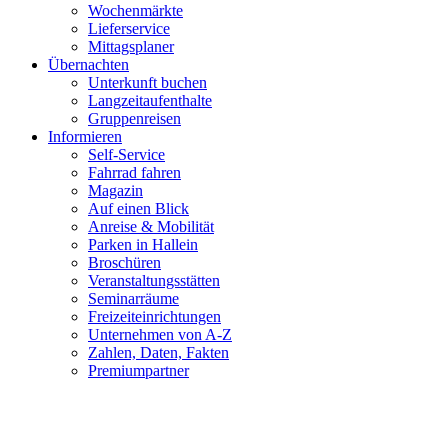
Wochenmärkte
Lieferservice
Mittagsplaner
Übernachten
Unterkunft buchen
Langzeitaufenthalte
Gruppenreisen
Informieren
Self-Service
Fahrrad fahren
Magazin
Auf einen Blick
Anreise & Mobilität
Parken in Hallein
Broschüren
Veranstaltungsstätten
Seminarräume
Freizeiteinrichtungen
Unternehmen von A-Z
Zahlen, Daten, Fakten
Premiumpartner