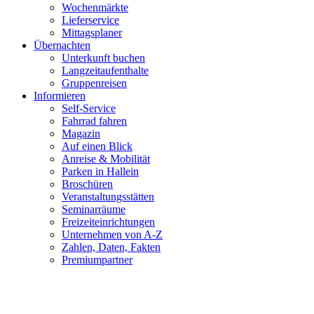
Wochenmärkte
Lieferservice
Mittagsplaner
Übernachten
Unterkunft buchen
Langzeitaufenthalte
Gruppenreisen
Informieren
Self-Service
Fahrrad fahren
Magazin
Auf einen Blick
Anreise & Mobilität
Parken in Hallein
Broschüren
Veranstaltungsstätten
Seminarräume
Freizeiteinrichtungen
Unternehmen von A-Z
Zahlen, Daten, Fakten
Premiumpartner