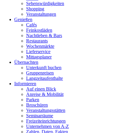
Sehenswürdigkeiten
Shopping
Veranstaltungen
Genießen
Cafés
Feinkostläden
Nachtleben & Bars
Restaurants
Wochenmärkte
Lieferservice
Mittagsplaner
Übernachten
Unterkunft buchen
Gruppenreisen
Langzeitaufenthalte
Informieren
Auf einen Blick
Anreise & Mobilität
Parken
Broschüren
Veranstaltungsstätten
Seminarräume
Freizeiteinrichtungen
Unternehmen von A-Z
Zahlen, Daten, Fakten