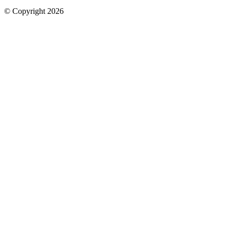
© Copyright 2026