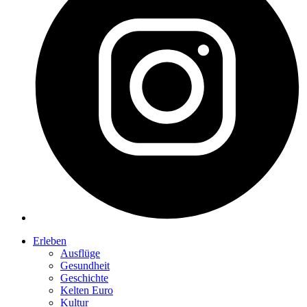
Erleben
Ausflüge
Gesundheit
Geschichte
Kelten Euro
Kultur