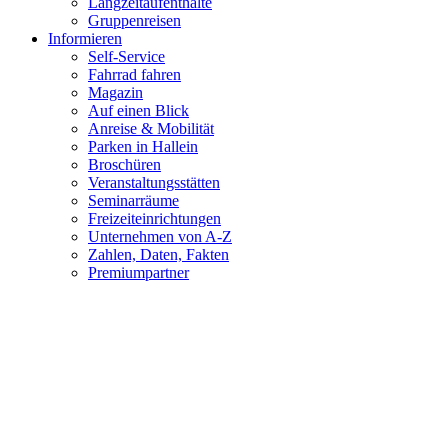
Langzeitaufenthalte
Gruppenreisen
Informieren
Self-Service
Fahrrad fahren
Magazin
Auf einen Blick
Anreise & Mobilität
Parken in Hallein
Broschüren
Veranstaltungsstätten
Seminarräume
Freizeiteinrichtungen
Unternehmen von A-Z
Zahlen, Daten, Fakten
Premiumpartner