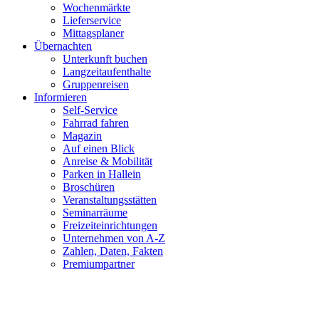
Wochenmärkte
Lieferservice
Mittagsplaner
Übernachten
Unterkunft buchen
Langzeitaufenthalte
Gruppenreisen
Informieren
Self-Service
Fahrrad fahren
Magazin
Auf einen Blick
Anreise & Mobilität
Parken in Hallein
Broschüren
Veranstaltungsstätten
Seminarräume
Freizeiteinrichtungen
Unternehmen von A-Z
Zahlen, Daten, Fakten
Premiumpartner