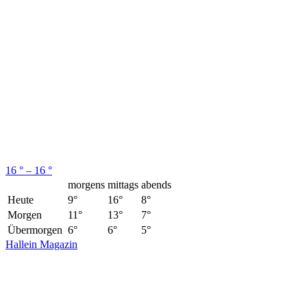
16 ° – 16 °
morgens
mittags
abends
Heute
9°
16°
8°
Morgen
11°
13°
7°
Übermorgen
6°
6°
5°
Hallein Magazin