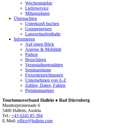
Wochenmärkte
Lieferservice
Mittagsplaner
Übernachten
Unterkunft buchen
Gruppenreisen
Langzeitaufenthalte
Informieren
Auf einen Blick
Anreise & Mobilität
Parken
Broschüren
Veranstaltungsstätten
Seminarräume
Freizeiteinrichtungen
Unternehmen von A-Z
Zahlen, Daten, Fakten
Premiumpartner
Tourismusverband Hallein ● Bad Dürrnberg
Mauttorpromenade 6
5400 Hallein, Austria
Tel.:
+43 6245 85 394
E-Mail:
office@hallein.com