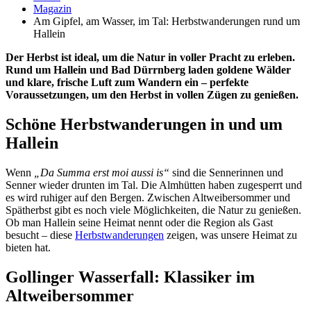
Magazin
Am Gipfel, am Wasser, im Tal: Herbstwanderungen rund um
Hallein
Der Herbst ist ideal, um die Natur in voller Pracht zu erleben.
Rund um Hallein und Bad Dürrnberg laden goldene Wälder
und klare, frische Luft zum Wandern ein – perfekte
Voraussetzungen, um den Herbst in vollen Zügen zu genießen.
Schöne Herbstwanderungen in und um
Hallein
Wenn
„Da Summa erst moi aussi is“
sind die Sennerinnen und
Senner wieder drunten im Tal. Die Almhütten haben zugesperrt und
es wird ruhiger auf den Bergen. Zwischen Altweibersommer und
Spätherbst gibt es noch viele Möglichkeiten, die Natur zu genießen.
Ob man Hallein seine Heimat nennt oder die Region als Gast
besucht – diese
Herbstwanderungen
zeigen, was unsere Heimat zu
bieten hat.
Gollinger Wasserfall: Klassiker im
Altweibersommer