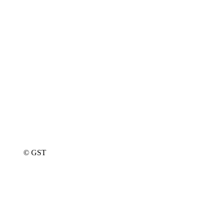
© GST