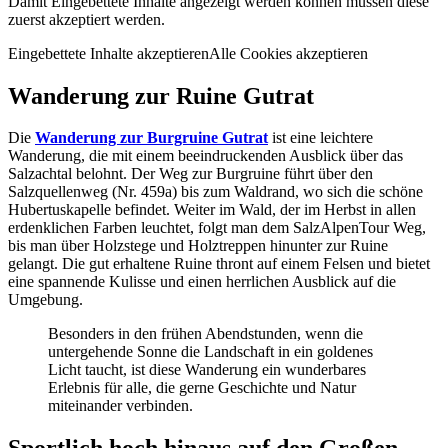
Damit Eingebettete Inhalte angezeigt werden können müssen diese
zuerst akzeptiert werden.
Eingebettete Inhalte akzeptieren
Alle Cookies akzeptieren
Wanderung zur Ruine Gutrat
Die
Wanderung zur Burgruine Gutrat
ist eine leichtere
Wanderung, die mit einem beeindruckenden Ausblick über das
Salzachtal belohnt. Der Weg zur Burgruine führt über den
Salzquellenweg (Nr. 459a) bis zum Waldrand, wo sich die schöne
Hubertuskapelle befindet. Weiter im Wald, der im Herbst in allen
erdenklichen Farben leuchtet, folgt man dem SalzAlpenTour Weg,
bis man über Holzstege und Holztreppen hinunter zur Ruine
gelangt. Die gut erhaltene Ruine thront auf einem Felsen und bietet
eine spannende Kulisse und einen herrlichen Ausblick auf die
Umgebung.
Besonders in den frühen Abendstunden, wenn die
untergehende Sonne die Landschaft in ein goldenes
Licht taucht, ist diese Wanderung ein wunderbares
Erlebnis für alle, die gerne Geschichte und Natur
miteinander verbinden.