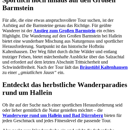
Sportlich hoch hinaus auf den Großen
Barmstein
Für alle, die eine etwas anspruchsvollere Tour suchen, ist der
Aufstieg auf die Barmsteine genau das Richtige. Für geübte
Wanderer ist der
Anstieg zum Großen Barmstein
ein echtes
Highlight. Die Wanderung auf den Großen Barmstein bei Hallein
bietet eine wunderbare Mischung aus Naturgenuss und sportlicher
Herausforderung. Startpunkt ist das historische Hofbräu
Kaltenhausen. Der Weg führt durch dichte Wälder und entlang
trutziger Felsen, bietet märchenhafte Ausblicke über das Salzachtal
und erfordert auf dem letzten Abschnitt Trittsicherheit und
Schwindelfreiheit. Nach der Tour lädt das
Bräustübl Kaltenhausen
zu einer
„gmiatlichen Jausn“
ein.
Entdeckt das herbstliche Wanderparadies
rund um Hallein
Ob ihr auf der Suche nach einer sportlichen Herausforderung seid
oder lieber gemütlich die Natur genießen möchtet – die
Wanderwege rund um Hallein und Bad Dürrnberg
bieten für
jeden Geschmack und jedes Fitnesslevel die passende Tour.