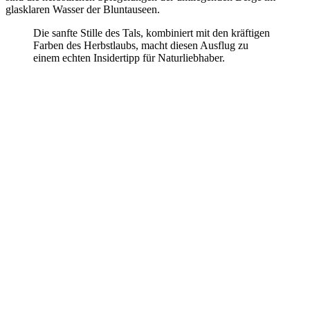
glasklaren Wasser der Bluntauseen.
Die sanfte Stille des Tals, kombiniert mit den kräftigen
Farben des Herbstlaubs, macht diesen Ausflug zu
einem echten Insidertipp für Naturliebhaber.