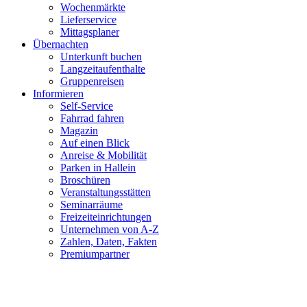
Wochenmärkte
Lieferservice
Mittagsplaner
Übernachten
Unterkunft buchen
Langzeitaufenthalte
Gruppenreisen
Informieren
Self-Service
Fahrrad fahren
Magazin
Auf einen Blick
Anreise & Mobilität
Parken in Hallein
Broschüren
Veranstaltungsstätten
Seminarräume
Freizeiteinrichtungen
Unternehmen von A-Z
Zahlen, Daten, Fakten
Premiumpartner