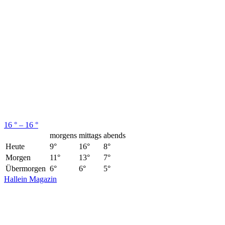
16 ° – 16 °
morgens
mittags
abends
Heute
9°
16°
8°
Morgen
11°
13°
7°
Übermorgen
6°
6°
5°
Hallein Magazin