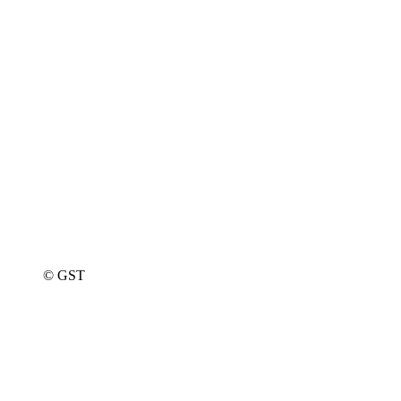
© GST