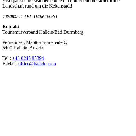
Also packt eure Wanderschuhe ein und erlebt die farbenfrohe
Landschaft rund um die Keltenstadt!
Credits: © TVB Hallein/GST
Kontakt
Tourismusverband Hallein/Bad Dürrnberg
Pernerinsel, Mauttorpromenade 6,
5400 Hallein, Austria
Tel.:
+43 6245 85394
E-Mail:
office@hallein.com