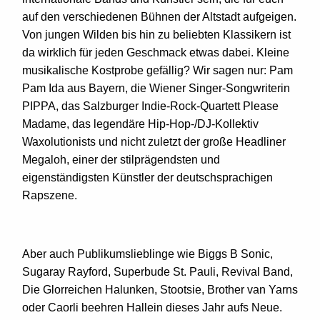
auf den verschiedenen Bühnen der Altstadt aufgeigen.
Von jungen Wilden bis hin zu beliebten Klassikern ist
da wirklich für jeden Geschmack etwas dabei. Kleine
musikalische Kostprobe gefällig? Wir sagen nur: Pam
Pam Ida aus Bayern, die Wiener Singer-Songwriterin
PIPPA, das Salzburger Indie-Rock-Quartett Please
Madame, das legendäre Hip-Hop-/DJ-Kollektiv
Waxolutionists und nicht zuletzt der große Headliner
Megaloh, einer der stilprägendsten und
eigenständigsten Künstler der deutschsprachigen
Rapszene.
Aber auch Publikumslieblinge wie Biggs B Sonic,
Sugaray Rayford, Superbude St. Pauli, Revival Band,
Die Glorreichen Halunken, Stootsie, Brother van Yarns
oder Caorli beehren Hallein dieses Jahr aufs Neue.