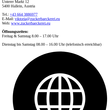
Unterer Markt 12
5400 Hallein, Austria
Tel.:
+43 664 3886977
E-Mail:
viktoria@zuckerbaeckerei.eu
Web:
www.zuckerbaeckerei.eu
Öffnungszeiten:
Freitag & Samstag 8.00 – 17.00 Uhr
Dienstag bis Samstag 08.00 – 16.00 Uhr (telefonisch erreichbar)