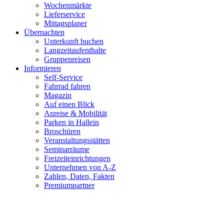
Wochenmärkte
Lieferservice
Mittagsplaner
Übernachten
Unterkunft buchen
Langzeitaufenthalte
Gruppenreisen
Informieren
Self-Service
Fahrrad fahren
Magazin
Auf einen Blick
Anreise & Mobilität
Parken in Hallein
Broschüren
Veranstaltungsstätten
Seminarräume
Freizeiteinrichtungen
Unternehmen von A-Z
Zahlen, Daten, Fakten
Premiumpartner