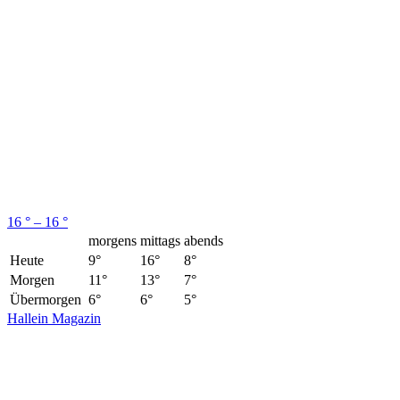
16 ° – 16 °
morgens
mittags
abends
Heute
9°
16°
8°
Morgen
11°
13°
7°
Übermorgen
6°
6°
5°
Hallein Magazin