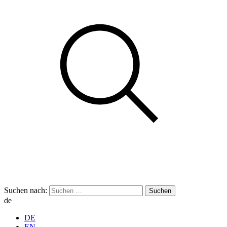
Suchen nach:
de
DE
EN