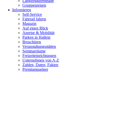
Langzeitaufenthalte
Gruppenreisen
Informieren
Self-Service
Fahrrad fahren
Magazin
Auf einen Blick
Anreise & Mobilität
Parken in Hallein
Broschüren
Veranstaltungsstätten
Seminarräume
Freizeiteinrichtungen
Unternehmen von A-Z
Zahlen, Daten, Fakten
Premiumpartner