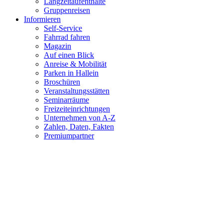
Langzeitaufenthalte
Gruppenreisen
Informieren
Self-Service
Fahrrad fahren
Magazin
Auf einen Blick
Anreise & Mobilität
Parken in Hallein
Broschüren
Veranstaltungsstätten
Seminarräume
Freizeiteinrichtungen
Unternehmen von A-Z
Zahlen, Daten, Fakten
Premiumpartner