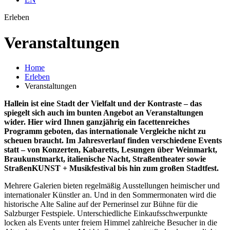
Erleben
Veran­staltungen
Home
Erleben
Veranstaltungen
Hallein ist eine Stadt der Vielfalt und der Kontraste – das
spiegelt sich auch im bunten Angebot an Veranstaltungen
wider. Hier wird Ihnen ganzjährig ein facettenreiches
Programm geboten, das internationale Vergleiche nicht zu
scheuen braucht. Im Jahresverlauf finden verschiedene Events
statt – von Konzerten, Kabaretts, Lesungen über Weinmarkt,
Braukunstmarkt, italienische Nacht, Straßentheater sowie
StraßenKUNST + Musikfestival bis hin zum großen Stadtfest.
Mehrere Galerien bieten regelmäßig Ausstellungen heimischer und
internationaler Künstler an. Und in den Sommermonaten wird die
historische Alte Saline auf der Pernerinsel zur Bühne für die
Salzburger Festspiele. Unterschiedliche Einkaufsschwerpunkte
locken als Events unter freiem Himmel zahlreiche Besucher in die