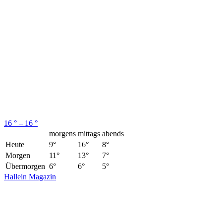
16 ° – 16 °
morgens
mittags
abends
Heute
9°
16°
8°
Morgen
11°
13°
7°
Übermorgen
6°
6°
5°
Hallein Magazin