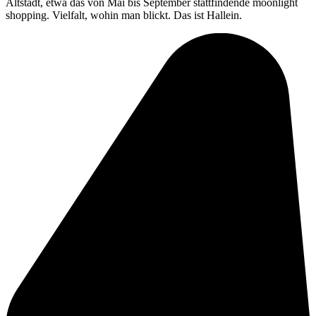
Altstadt, etwa das von Mai bis September stattfindende moonlight
shopping. Vielfalt, wohin man blickt. Das ist Hallein.