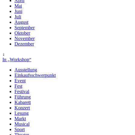
April
Mai
Juni
Juli
August
September
Oktober
November
Dezember
↓
In „Workshop“
Ausstellung
Einkaufsschwerpunkt
Event
Fest
Festival
Führung
Kabarett
Konzert
Lesung
Markt
Musical
Sport
Theater