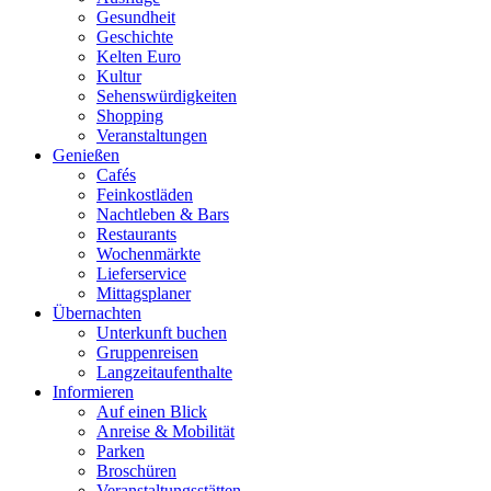
Gesundheit
Geschichte
Kelten Euro
Kultur
Sehenswürdigkeiten
Shopping
Veranstaltungen
Genießen
Cafés
Feinkostläden
Nachtleben & Bars
Restaurants
Wochenmärkte
Lieferservice
Mittagsplaner
Übernachten
Unterkunft buchen
Gruppenreisen
Langzeitaufenthalte
Informieren
Auf einen Blick
Anreise & Mobilität
Parken
Broschüren
Veranstaltungsstätten