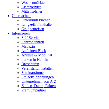
Wochenmärkte
Lieferservice
Mittagsplaner
Übernachten
Unterkunft buchen
Langzeitaufenthalte
Gruppenreisen
Informieren
Self-Service
Fahrrad fahren
Magazin
Auf einen Blick
Anreise & Mobilität
Parken in Hallein
Broschüren
Veranstaltungsstätten
Seminarräume
Freizeiteinrichtungen
Unternehmen von A-Z
Zahlen, Daten, Fakten
Premiumpartner