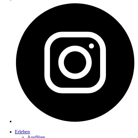
Erleben
Ausflüge