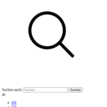
Suchen nach:
de
DE
EN