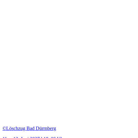
©Löschzug Bad Dürrnberg