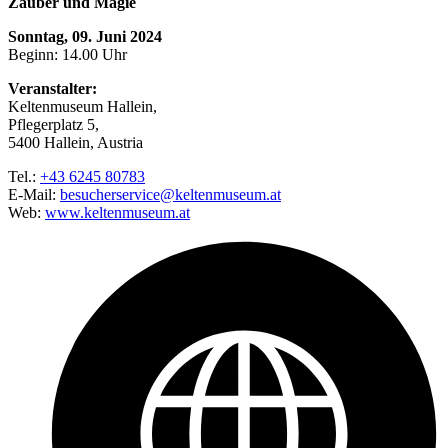
Zauber und Magie
Sonntag, 09. Juni 2024
Beginn: 14.00 Uhr
Veranstalter:
Keltenmuseum Hallein,
Pflegerplatz 5,
5400 Hallein, Austria
Tel.:
+43 6245 80783
E-Mail:
besucherservice@keltenmuseum.at
Web:
www.keltenmuseum.at