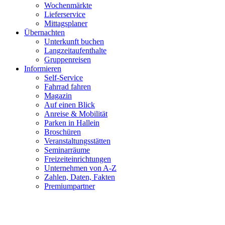
Wochenmärkte
Lieferservice
Mittagsplaner
Übernachten
Unterkunft buchen
Langzeitaufenthalte
Gruppenreisen
Informieren
Self-Service
Fahrrad fahren
Magazin
Auf einen Blick
Anreise & Mobilität
Parken in Hallein
Broschüren
Veranstaltungsstätten
Seminarräume
Freizeiteinrichtungen
Unternehmen von A-Z
Zahlen, Daten, Fakten
Premiumpartner