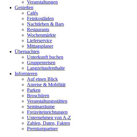
Veranstaltungen
Genießen
Cafés
Feinkostläden
Nachtleben & Bars
Restaurants
Wochenmärkte
Lieferservice
Mittagsplaner
Übernachten
Unterkunft buchen
Gruppenreisen
Langzeitaufenthalte
Informieren
Auf einen Blick
Anreise & Mobilität
Parken
Broschüren
Veranstaltungsstätten
Seminarräume
Freizeiteinrichtungen
Unternehmen von A-Z
Zahlen, Daten, Fakten
Premiumpartner