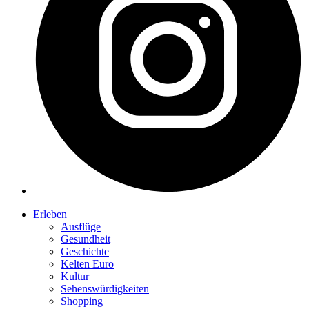
Erleben
Ausflüge
Gesundheit
Geschichte
Kelten Euro
Kultur
Sehenswürdigkeiten
Shopping