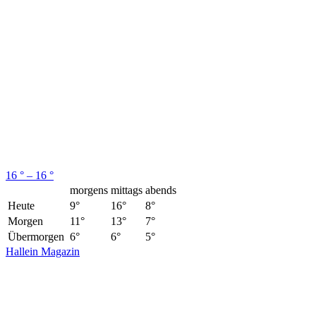
16 ° – 16 °
morgens
mittags
abends
Heute
9°
16°
8°
Morgen
11°
13°
7°
Übermorgen
6°
6°
5°
Hallein Magazin