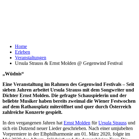
Home
Erleben
Veranstaltungen
Ursula Strauss & Ernst Molden @ Gegenwind Festival
„Wüdnis“
Eine Veranstaltung im Rahmen des Gegenwind Festivals – Seit
sieben Jahren arbeitet Ursula Strauss mit dem Songwriter und
Dichter Ernst Molden. Die gefragte Schauspielerin und der
beliebte Musiker haben bereits zweimal die Wiener Festwochen
auf dem Rathausplatz miteröffnet und quer durch Österreich
zahlreiche Konzerte gespielt.
In den vergangenen Jahren hat
Ernst Molden
für
Ursula Strauss
und
sich ein Dutzend neuer Lieder geschrieben. Nach einer umjubelten
Vorpremiere in der Elbphilharmonie am 01. März 2020, folgte im