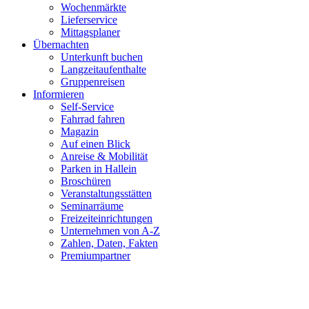
Wochenmärkte
Lieferservice
Mittagsplaner
Übernachten
Unterkunft buchen
Langzeitaufenthalte
Gruppenreisen
Informieren
Self-Service
Fahrrad fahren
Magazin
Auf einen Blick
Anreise & Mobilität
Parken in Hallein
Broschüren
Veranstaltungsstätten
Seminarräume
Freizeiteinrichtungen
Unternehmen von A-Z
Zahlen, Daten, Fakten
Premiumpartner