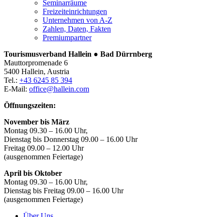
Seminarräume
Freizeiteinrichtungen
Unternehmen von A-Z
Zahlen, Daten, Fakten
Premiumpartner
Tourismusverband Hallein ● Bad Dürrnberg
Mauttorpromenade 6
5400 Hallein, Austria
Tel.:
+43 6245 85 394
E-Mail:
office@hallein.com
Öffnungszeiten:
November bis März
Montag 09.30 – 16.00 Uhr,
Dienstag bis Donnerstag 09.00 – 16.00 Uhr
Freitag 09.00 – 12.00 Uhr
(ausgenommen Feiertage)
April bis Oktober
Montag 09.30 – 16.00 Uhr,
Dienstag bis Freitag 09.00 – 16.00 Uhr
(ausgenommen Feiertage)
Über Uns