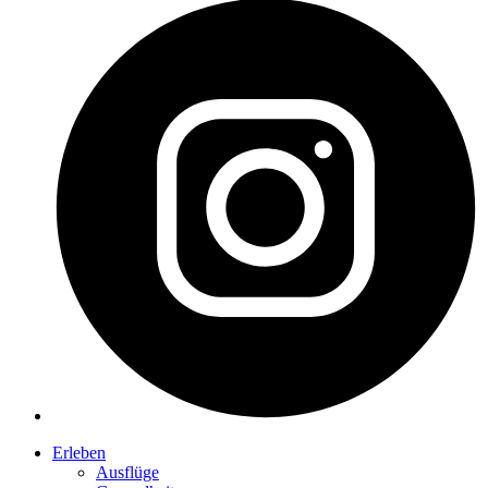
Erleben
Ausflüge