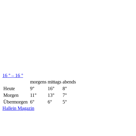
16 ° – 16 °
morgens
mittags
abends
Heute
9°
16°
8°
Morgen
11°
13°
7°
Übermorgen
6°
6°
5°
Hallein Magazin