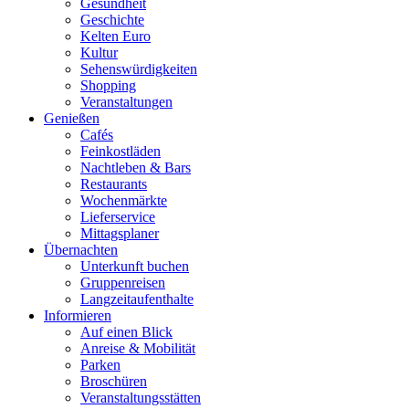
Gesundheit
Geschichte
Kelten Euro
Kultur
Sehenswürdigkeiten
Shopping
Veranstaltungen
Genießen
Cafés
Feinkostläden
Nachtleben & Bars
Restaurants
Wochenmärkte
Lieferservice
Mittagsplaner
Übernachten
Unterkunft buchen
Gruppenreisen
Langzeitaufenthalte
Informieren
Auf einen Blick
Anreise & Mobilität
Parken
Broschüren
Veranstaltungsstätten