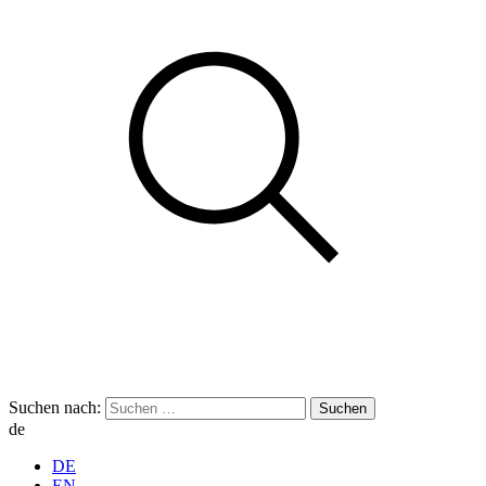
Suchen nach:
de
DE
EN