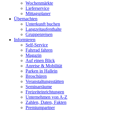
Wochenmärkte
Lieferservice
Mittagsplaner
Übernachten
Unterkunft buchen
Langzeitaufenthalte
Gruppenreisen
Informieren
Self-Service
Fahrrad fahren
Magazin
Auf einen Blick
Anreise & Mobilität
Parken in Hallein
Broschüren
Veranstaltungsstätten
Seminarräume
Freizeiteinrichtungen
Unternehmen von A-Z
Zahlen, Daten, Fakten
Premiumpartner