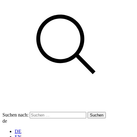
Suchen nach:
de
DE
EN