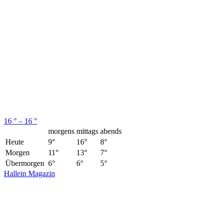
16 ° – 16 °
morgens
mittags
abends
Heute
9°
16°
8°
Morgen
11°
13°
7°
Übermorgen
6°
6°
5°
Hallein Magazin