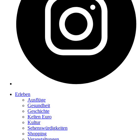
Erleben
Ausflüge
Gesundheit
Geschichte
Kelten Euro
Kultur
Sehenswürdigkeiten
Shopping
Veranstaltungen