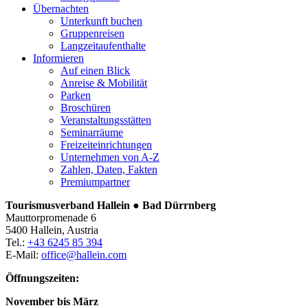
Übernachten
Unterkunft buchen
Gruppenreisen
Langzeitaufenthalte
Informieren
Auf einen Blick
Anreise & Mobilität
Parken
Broschüren
Veranstaltungsstätten
Seminarräume
Freizeiteinrichtungen
Unternehmen von A-Z
Zahlen, Daten, Fakten
Premiumpartner
Tourismusverband Hallein ● Bad Dürrnberg
Mauttorpromenade 6
5400 Hallein, Austria
Tel.:
+43 6245 85 394
E-Mail:
office@hallein.com
Öffnungszeiten:
November bis März