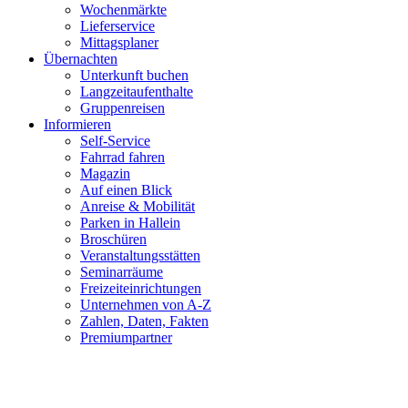
Wochenmärkte
Lieferservice
Mittagsplaner
Übernachten
Unterkunft buchen
Langzeitaufenthalte
Gruppenreisen
Informieren
Self-Service
Fahrrad fahren
Magazin
Auf einen Blick
Anreise & Mobilität
Parken in Hallein
Broschüren
Veranstaltungsstätten
Seminarräume
Freizeiteinrichtungen
Unternehmen von A-Z
Zahlen, Daten, Fakten
Premiumpartner