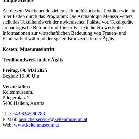
Simple Science
An diesem Wochenende ziehen sich prähistorische Textilien wie ein
roter Faden durch das Programm: Die Archäologin Melissa Vetters
stellt das Textilhandwerk der mykenischen Paläste vor. Textilgeräte,
archäologische Befunde und Linear B-Texte liefern wertvolle
Informationen zur wirtschaftlichen Bedeutung von Frauen- und
Kinderarbeit während der späten Bronzezeit in der Ägäis.
Kosten: Museumseintritt
Textilhandwerk in der Ägäis
Freitag, 09. Mai 2025
Beginn: 19.00 Uhr
Veranstalter:
Keltenmuseum,
Pflegerplatz 5,
5400 Hallein, Austria
Tel.:
+43 6245 80783
E-Mail:
besucherservice@keltenmuseum.at
Web:
www.keltenmuseum.at