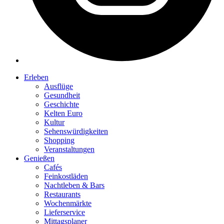
Erleben
Ausflüge
Gesundheit
Geschichte
Kelten Euro
Kultur
Sehenswürdigkeiten
Shopping
Veranstaltungen
Genießen
Cafés
Feinkostläden
Nachtleben & Bars
Restaurants
Wochenmärkte
Lieferservice
Mittagsplaner