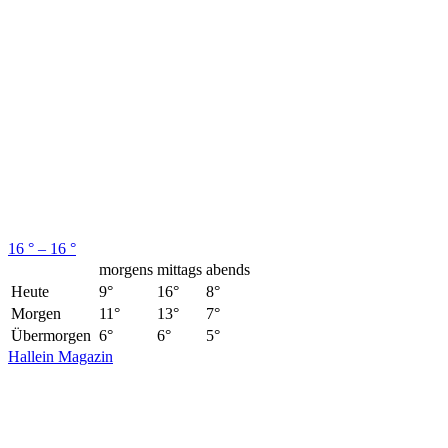
16 ° – 16 °
morgens
mittags
abends
Heute
9°
16°
8°
Morgen
11°
13°
7°
Übermorgen
6°
6°
5°
Hallein Magazin