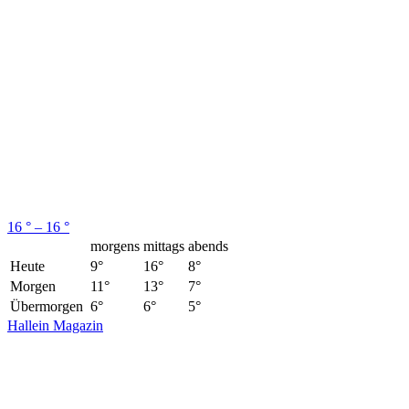
16 ° – 16 °
morgens
mittags
abends
Heute
9°
16°
8°
Morgen
11°
13°
7°
Übermorgen
6°
6°
5°
Hallein Magazin