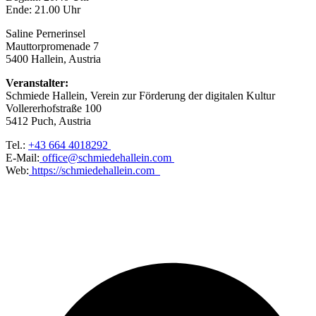
Ende: 21.00 Uhr
Saline Pernerinsel
Mauttorpromenade 7
5400 Hallein, Austria
Veranstalter:
Schmiede Hallein, Verein zur Förderung der digitalen Kultur
Vollererhofstraße 100
5412 Puch, Austria
Tel.:
+43 664 4018292
E-Mail:
office@schmiedehallein.com
Web:
https://schmiedehallein.com