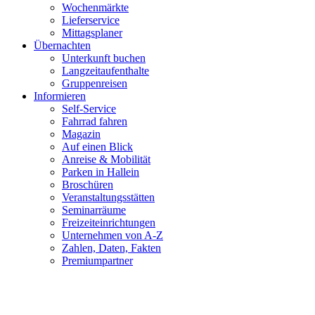
Wochenmärkte
Lieferservice
Mittagsplaner
Übernachten
Unterkunft buchen
Langzeitaufenthalte
Gruppenreisen
Informieren
Self-Service
Fahrrad fahren
Magazin
Auf einen Blick
Anreise & Mobilität
Parken in Hallein
Broschüren
Veranstaltungsstätten
Seminarräume
Freizeiteinrichtungen
Unternehmen von A-Z
Zahlen, Daten, Fakten
Premiumpartner