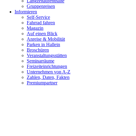
Langzeitaufenthalte
Gruppenreisen
Informieren
Self-Service
Fahrrad fahren
Magazin
Auf einen Blick
Anreise & Mobilität
Parken in Hallein
Broschüren
Veranstaltungsstätten
Seminarräume
Freizeiteinrichtungen
Unternehmen von A-Z
Zahlen, Daten, Fakten
Premiumpartner