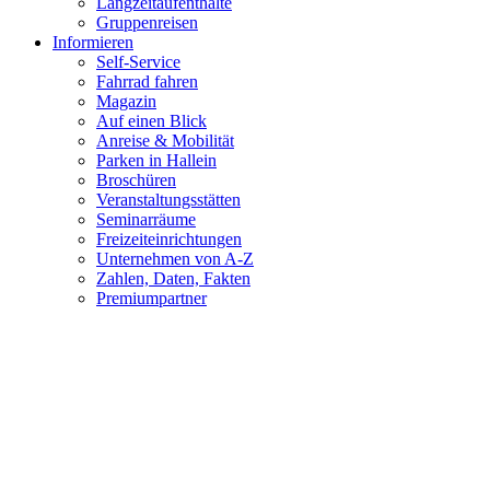
Langzeitaufenthalte
Gruppenreisen
Informieren
Self-Service
Fahrrad fahren
Magazin
Auf einen Blick
Anreise & Mobilität
Parken in Hallein
Broschüren
Veranstaltungsstätten
Seminarräume
Freizeiteinrichtungen
Unternehmen von A-Z
Zahlen, Daten, Fakten
Premiumpartner