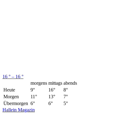
16 ° – 16 °
morgens
mittags
abends
Heute
9°
16°
8°
Morgen
11°
13°
7°
Übermorgen
6°
6°
5°
Hallein Magazin