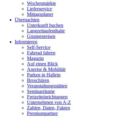
Wochenmärkte
Lieferservice
Mittagsplaner
Übernachten
Unterkunft buchen
Langzeitaufenthalte
Gruppenreisen
Informieren
Self-Service
Fahrrad fahren
Magazin
Auf einen Blick
Anreise & Mobilität
Parken in Hallein
Broschüren
Veranstaltungsstätten
Seminarräume
Freizeiteinrichtungen
Unternehmen von A-Z
Zahlen, Daten, Fakten
Premiumpartner