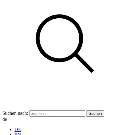
Suchen nach:
de
DE
EN