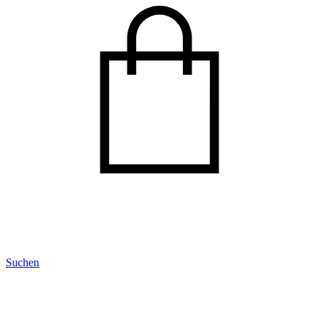
Suchen