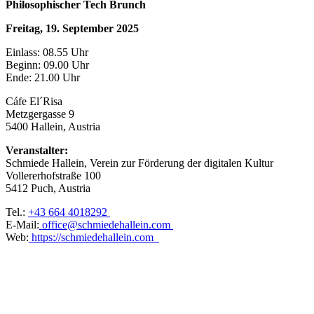
Philosophischer Tech Brunch
Freitag, 19. September 2025
Einlass: 08.55 Uhr
Beginn: 09.00 Uhr
Ende: 21.00 Uhr
Cáfe El´Risa
Metzgergasse 9
5400 Hallein, Austria
Veranstalter:
Schmiede Hallein, Verein zur Förderung der digitalen Kultur
Vollererhofstraße 100
5412 Puch, Austria
Tel.:
+43 664 4018292
E-Mail:
office@schmiedehallein.com
Web:
https://schmiedehallein.com