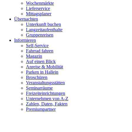
Wochenmärkte
Lieferservice
Mittagsplaner
Übernachten
Unterkunft buchen
Langzeitaufenthalte
Gruppenreisen
Informieren
Self-Service
Fahrrad fahren
Magazin
Auf einen Blick
Anreise & Mobilität
Parken in Hallein
Broschüren
Veranstaltungsstätten
Seminarräume
Freizeiteinrichtungen
Unternehmen von A-Z
Zahlen, Daten, Fakten
Premiumpartner