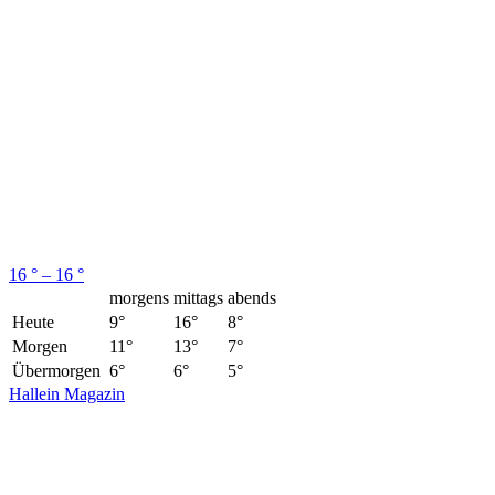
16 ° – 16 °
morgens
mittags
abends
Heute
9°
16°
8°
Morgen
11°
13°
7°
Übermorgen
6°
6°
5°
Hallein Magazin