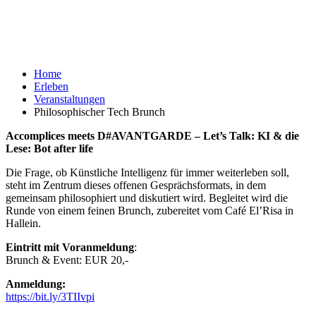
Home
Erleben
Veranstaltungen
Philosophischer Tech Brunch
Accomplices meets D#AVANTGARDE – Let’s Talk: KI & die
Lese: Bot after life
Die Frage, ob Künstliche Intelligenz für immer weiterleben soll,
steht im Zentrum dieses offenen Gesprächsformats, in dem
gemeinsam philosophiert und diskutiert wird. Begleitet wird die
Runde von einem feinen Brunch, zubereitet vom Café El’Risa in
Hallein.
Eintritt mit Voranmeldung
:
Brunch & Event: EUR 20,-
Anmeldung:
https://bit.ly/3TIIvpi