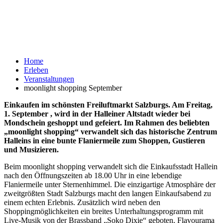
Home
Erleben
Veranstaltungen
moonlight shopping September
Einkaufen im schönsten Freiluftmarkt Salzburgs.
Am Freitag,
1. September , wird in der Halleiner Altstadt wieder bei
Mondschein geshoppt und gefeiert. Im Rahmen des beliebten
„moonlight shopping“ verwandelt sich das historische Zentrum
Halleins in eine bunte Flaniermeile zum Shoppen, Gustieren
und Musizieren.
Beim moonlight shopping verwandelt sich die Einkaufsstadt Hallein
nach den Öffnungszeiten ab 18.00 Uhr in eine lebendige
Flaniermeile unter Sternenhimmel. Die einzigartige Atmosphäre der
zweitgrößten Stadt Salzburgs macht den langen Einkaufsabend zu
einem echten Erlebnis. Zusätzlich wird neben den
Shoppingmöglichkeiten ein breites Unterhaltungsprogramm mit
Live-Musik von der Brassband „Soko Dixie“ geboten, Flavourama