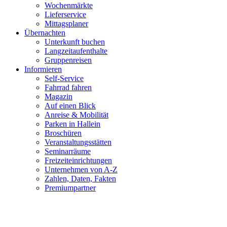
Wochenmärkte
Lieferservice
Mittagsplaner
Übernachten
Unterkunft buchen
Langzeitaufenthalte
Gruppenreisen
Informieren
Self-Service
Fahrrad fahren
Magazin
Auf einen Blick
Anreise & Mobilität
Parken in Hallein
Broschüren
Veranstaltungsstätten
Seminarräume
Freizeiteinrichtungen
Unternehmen von A-Z
Zahlen, Daten, Fakten
Premiumpartner