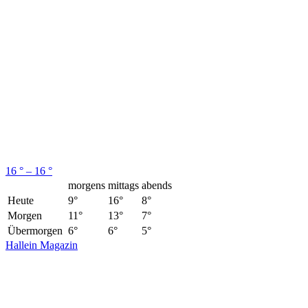
16 ° – 16 °
morgens
mittags
abends
Heute
9°
16°
8°
Morgen
11°
13°
7°
Übermorgen
6°
6°
5°
Hallein Magazin