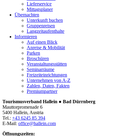
Lieferservice
Mittagsplaner
Übernachten
Unterkunft buchen
Gruppenreisen
Langzeitaufenthalte
Informieren
Auf einen Blick
Anreise & Mobilität
Parken
Broschüren
Veranstaltungsstätten
Seminarräume
Freizeiteinrichtungen
Unternehmen von A-Z
Zahlen, Daten, Fakten
Premiumpartner
Tourismusverband Hallein ● Bad Dürrnberg
Mauttorpromenade 6
5400 Hallein, Austria
Tel.:
+43 6245 85 394
E-Mail:
office@hallein.com
Öffnungszeiten: