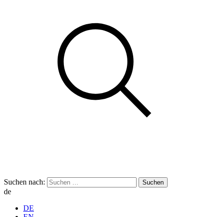
Suchen nach:
de
DE
EN