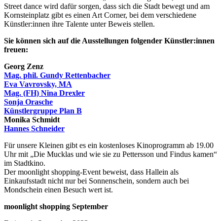
Street dance wird dafür sorgen, dass sich die Stadt bewegt und am
Kornsteinplatz gibt es einen Art Corner, bei dem verschiedene
Künstler:innen ihre Talente unter Beweis stellen.
Sie können sich auf die Ausstellungen folgender Künstler:innen
freuen:
Georg Zenz
Mag. phil. Gundy Rettenbacher
Eva Vavrovsky, MA
Mag. (FH) Nina Drexler
Sonja Orasche
Künstlergruppe Plan B
Monika Schmidt
Hannes Schneider
Für unsere Kleinen gibt es ein kostenloses Kinoprogramm ab 19.00
Uhr mit „Die Mucklas und wie sie zu Pettersson und Findus kamen“
im Stadtkino.
Der moonlight shopping-Event beweist, dass Hallein als
Einkaufsstadt nicht nur bei Sonnenschein, sondern auch bei
Mondschein einen Besuch wert ist.
moonlight shopping September